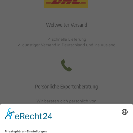
Weltweiter Versand
✓ schnelle Lieferung
✓ günstiger Versand in Deutschland und ins Ausland
Persönliche Expertenberatung
Wir beraten dich persönlich von
Mo-Fr: 10 - 17 Uhr
Sa: 10 - 13 Uhr
0621/405401-10