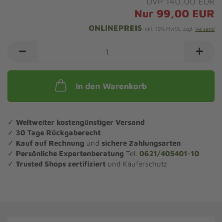
UVP 140,00 EUR
Nur 99,00 EUR
ONLINEPREIS
inkl. 19% MwSt. zzgl.
Versand
In den Warenkorb
✓
Weltweiter kostengünstiger Versand
✓
30 Tage Rückgaberecht
✓
Kauf auf Rechnung
und
sichere Zahlungsarten
✓
Persönliche Expertenberatung
Tel.
0621/405401-10
✓
Trusted Shops zertifiziert
und Käuferschutz