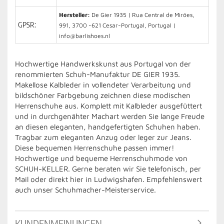
Hersteller:
De Gier 1935 | Rua Central de Miröes,
GPSR:
991, 3700 -621 Cesar-Portugal, Portugal |
info@barlishoes.nl
Hochwertige Handwerkskunst aus Portugal von der
renommierten Schuh-Manufaktur DE GIER 1935.
Makellose Kalbleder in vollendeter Verarbeitung und
bildschöner Farbgebung zeichnen diese modischen
Herrenschuhe aus. Komplett mit Kalbleder ausgefüttert
und in durchgenähter Machart werden Sie lange Freude
an diesen eleganten, handgefertigten Schuhen haben.
Tragbar zum eleganten Anzug oder leger zur Jeans.
Diese bequemen Herrenschuhe passen immer!
Hochwertige und bequeme Herrenschuhmode von
SCHUH-KELLER. Gerne beraten wir Sie telefonisch, per
Mail oder direkt hier in Ludwigshafen. Empfehlenswert
auch unser Schuhmacher-Meisterservice.
KUNDENMEINUNGEN