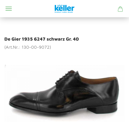
De Gier 1935 6247 schwarz Gr. 40
(Art.Nr.: 130-00-9072)