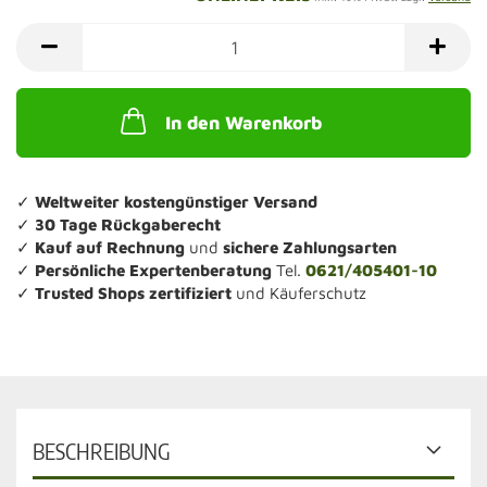
In den Warenkorb
✓
Weltweiter kostengünstiger Versand
✓
30 Tage Rückgaberecht
✓
Kauf auf Rechnung
und
sichere Zahlungsarten
✓
Persönliche Expertenberatung
Tel.
0621/405401-10
✓
Trusted Shops zertifiziert
und Käuferschutz
BESCHREIBUNG