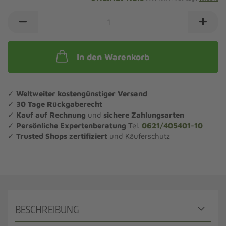
In den Warenkorb
✓
Weltweiter kostengünstiger Versand
✓
30 Tage Rückgaberecht
✓
Kauf auf Rechnung
und
sichere Zahlungsarten
✓
Persönliche Expertenberatung
Tel.
0621/405401-10
✓
Trusted Shops zertifiziert
und Käuferschutz
BESCHREIBUNG