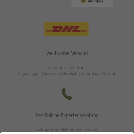
Weltweiter Versand
✓ schnelle Lieferung
✓ günstiger Versand in Deutschland und ins Ausland
Persönliche Expertenberatung
Wir beraten dich persönlich von