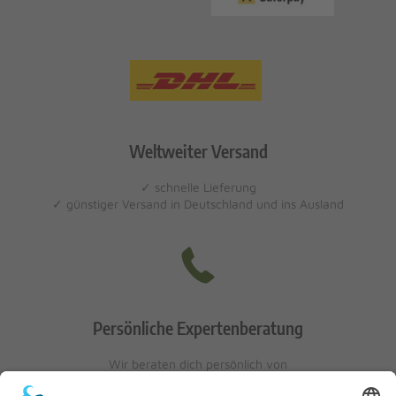
Weltweiter Versand
✓ schnelle Lieferung
✓ günstiger Versand in Deutschland und ins Ausland
Persönliche Expertenberatung
Wir beraten dich persönlich von
Mo-Fr: 10 - 17 Uhr