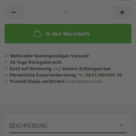
In den Warenkorb
✓
Weltweiter kostengünstiger Versand
✓
30 Tage Rückgaberecht
✓
Kauf auf Rechnung
und
sichere Zahlungsarten
✓
Persönliche Expertenberatung
Tel.
0621/405401-10
✓
Trusted Shops zertifiziert
und Käuferschutz
BESCHREIBUNG