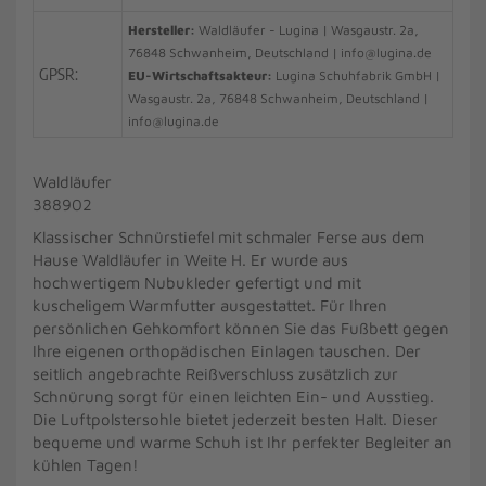
Hersteller:
Waldläufer - Lugina | Wasgaustr. 2a,
76848 Schwanheim, Deutschland | info@lugina.de
GPSR:
EU-Wirtschaftsakteur:
Lugina Schuhfabrik GmbH |
Wasgaustr. 2a, 76848 Schwanheim, Deutschland |
info@lugina.de
Waldläufer
388902
Klassischer Schnürstiefel mit schmaler Ferse aus dem
Hause Waldläufer in Weite H. Er wurde aus
hochwertigem Nubukleder gefertigt und mit
kuscheligem Warmfutter ausgestattet. Für Ihren
persönlichen Gehkomfort können Sie das Fußbett gegen
Ihre eigenen orthopädischen Einlagen tauschen. Der
seitlich angebrachte Reißverschluss zusätzlich zur
Schnürung sorgt für einen leichten Ein- und Ausstieg.
Die Luftpolstersohle bietet jederzeit besten Halt. Dieser
bequeme und warme Schuh ist Ihr perfekter Begleiter an
kühlen Tagen!