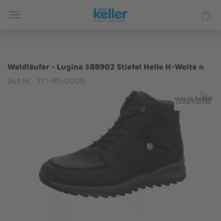
Waldläufer - Lugina 388902 Stiefel Helle H-Weite n
(Art.Nr.: 171-80-0005)