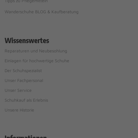
Tipps zu Pflegemitteln
Wanderschuhe BLOG & Kaufberatung
Wissenswertes
Reparaturen und Neubesohlung
Einlagen für hochwertige Schuhe
Der Schuhspezialist
Unser Fachpersonal
Unser Service
Schuhkauf als Erlebnis
Unsere Historie
Informationen