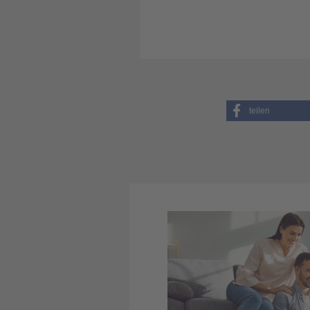
teilen