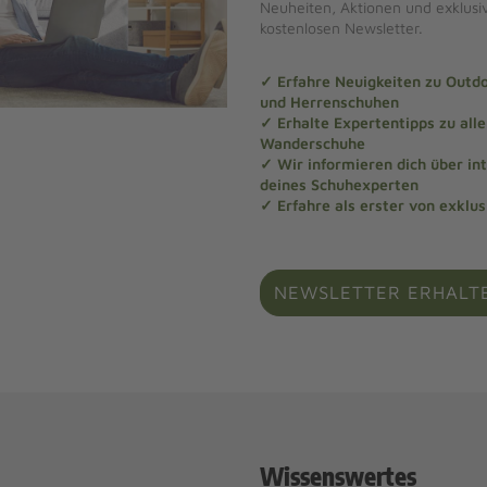
Neuheiten, Aktionen und exklus
kostenlosen Newsletter.
✓ Erfahre Neuigkeiten zu Out
und Herrenschuhen
✓ Erhalte Expertentipps zu al
Wanderschuhe
✓ Wir informieren dich über in
deines Schuhexperten
✓ Erfahre als erster von exklu
NEWSLETTER ERHALT
Wissenswertes