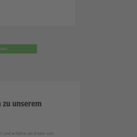
eilen
n zu unserem
t und erfahre als Erster von