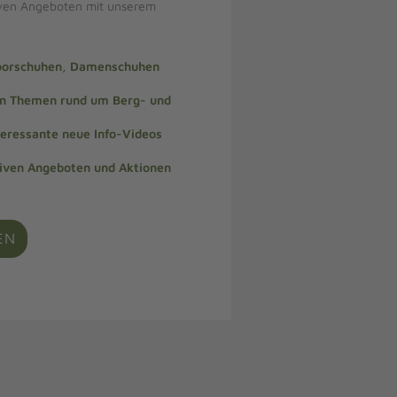
iven Angeboten mit unserem
doorschuhen, Damenschuhen
len Themen rund um Berg- und
teressante neue Info-Videos
siven Angeboten und Aktionen
EN