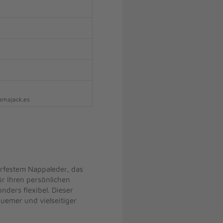
amajack.es
rfestem Nappaleder, das
r Ihren persönlichen
ders flexibel. Dieser
uemer und vielseitiger