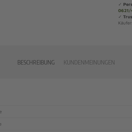
✓
Per
0621/
✓
Trus
Käufer
BESCHREIBUNG
KUNDENMEINUNGEN
e
e