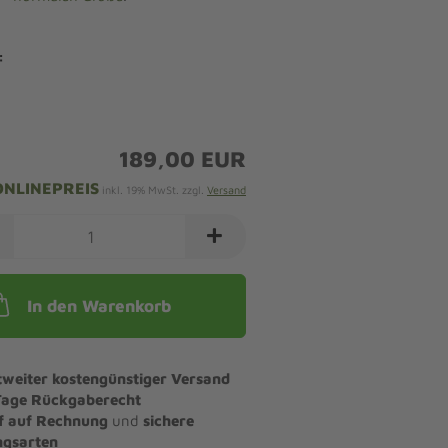
:
189,00 EUR
ONLINEPREIS
inkl. 19% MwSt. zzgl.
Versand
In den Warenkorb
tweiter kostengünstiger Versand
Tage Rückgaberecht
f auf Rechnung
und
sichere
ngsarten