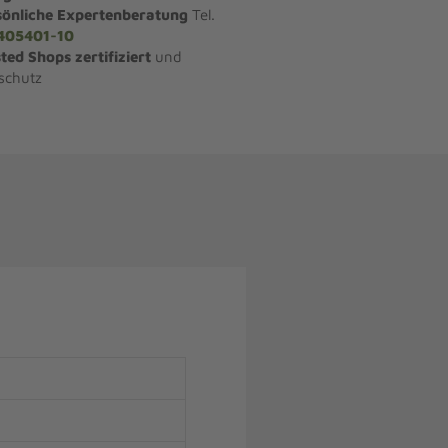
sönliche Expertenberatung
Tel.
405401-10
ted Shops zertifiziert
und
schutz