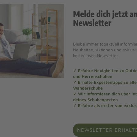
Melde dich jetzt a
Newsletter
Bleibe immer topaktuell informier
Neuheiten, Aktionen und exklus
kostenlosen Newsletter.
✓ Erfahre Neuigkeiten zu Out
und Herrenschuhen
✓ Erhalte Expertentipps zu al
Wanderschuhe
✓ Wir informieren dich über in
deines Schuhexperten
✓ Erfahre als erster von exklu
NEWSLETTER ERHALT