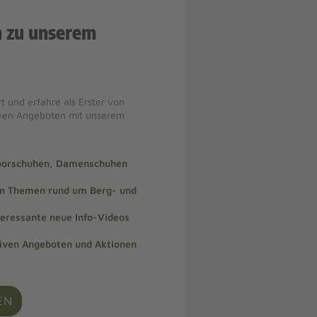
n zu unserem
t und erfahre als Erster von
iven Angeboten mit unserem
doorschuhen, Damenschuhen
len Themen rund um Berg- und
teressante neue Info-Videos
siven Angeboten und Aktionen
EN