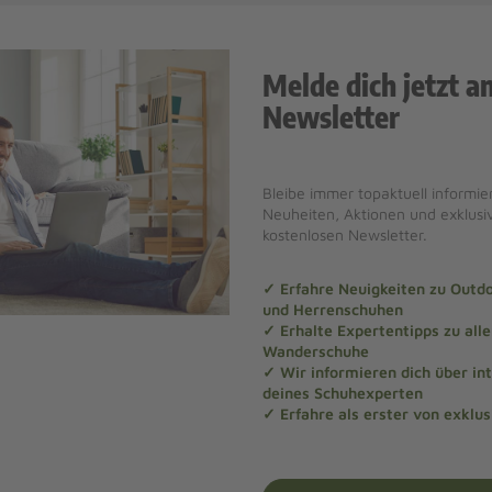
Melde dich jetzt a
Newsletter
Bleibe immer topaktuell informier
Neuheiten, Aktionen und exklus
kostenlosen Newsletter.
✓ Erfahre Neuigkeiten zu Out
und Herrenschuhen
✓ Erhalte Expertentipps zu al
Wanderschuhe
✓ Wir informieren dich über in
deines Schuhexperten
✓ Erfahre als erster von exklu