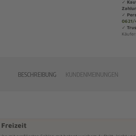
✓
Kau
Zahlu
✓
Per
0621/
✓
Trus
Käufer
BESCHREIBUNG
KUNDENMEINUNGEN
 Freizeit