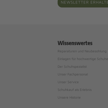
NEWSLETTER ERHALT
Wissenswertes
Reparaturen und Neubesohlung
Einlagen für hochwertige Schuh
Der Schuhspezialist
Unser Fachpersonal
Unser Service
Schuhkauf als Erlebnis
Unsere Historie