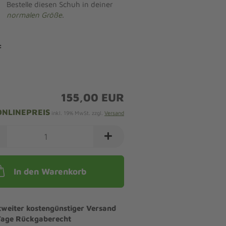
Bestelle diesen Schuh in deiner
normalen Größe
.
:
155,00 EUR
ONLINEPREIS
inkl. 19% MwSt. zzgl.
Versand
In den Warenkorb
tweiter kostengünstiger Versand
Tage Rückgaberecht