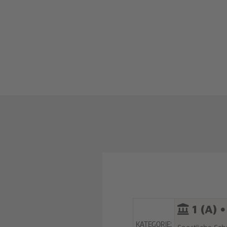
1 (A) •
KATEGORIE: