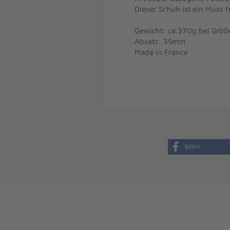
Dieser Schuh ist ein Muss f
Gewicht: ca.370g bei Größ
Absatz: 35mm
Made in France
teilen