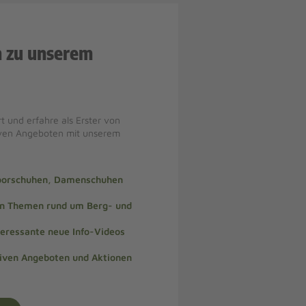
n zu unserem
t und erfahre als Erster von
iven Angeboten mit unserem
doorschuhen, Damenschuhen
len Themen rund um Berg- und
teressante neue Info-Videos
siven Angeboten und Aktionen