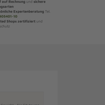
f auf Rechnung
und
sichere
ngsarten
sönliche Expertenberatung
Tel.
405401-10
ted Shops zertifiziert
und
schutz