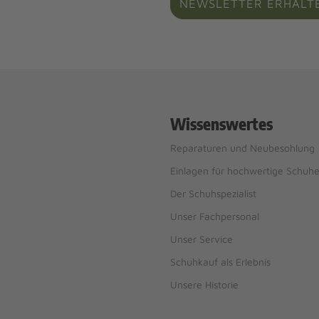
NEWSLETTER ERHALT
Wissenswertes
Reparaturen und Neubesohlung
Einlagen für hochwertige Schuh
Der Schuhspezialist
Unser Fachpersonal
Unser Service
Schuhkauf als Erlebnis
Unsere Historie