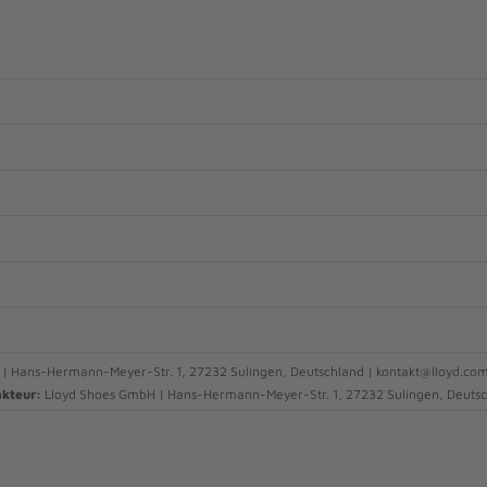
 | Hans-Hermann-Meyer-Str. 1, 27232 Sulingen, Deutschland | kontakt@lloyd.co
akteur:
Lloyd Shoes GmbH | Hans-Hermann-Meyer-Str. 1, 27232 Sulingen, Deutsc