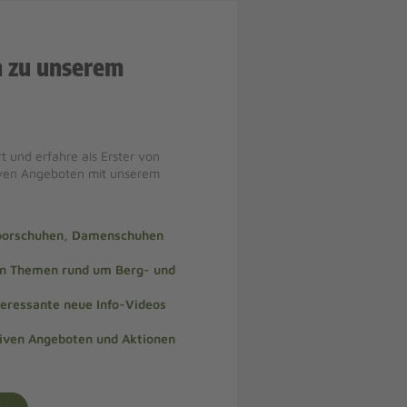
n zu unserem
t und erfahre als Erster von
iven Angeboten mit unserem
doorschuhen, Damenschuhen
len Themen rund um Berg- und
teressante neue Info-Videos
siven Angeboten und Aktionen