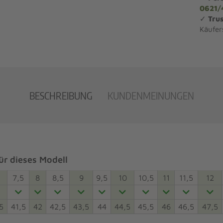
0621/
✓
Trus
Käufer
BESCHREIBUNG
KUNDENMEINUNGEN
r dieses Modell
7,5
8
8,5
9
9,5
10
10,5
11
11,5
12
5
41,5
42
42,5
43,5
44
44,5
45,5
46
46,5
47,5