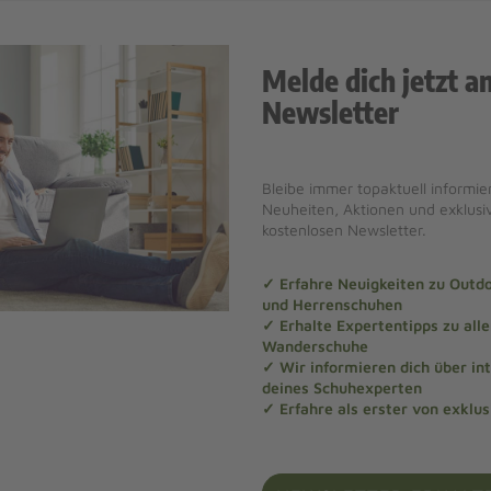
Melde dich jetzt a
Newsletter
Bleibe immer topaktuell informier
Neuheiten, Aktionen und exklus
kostenlosen Newsletter.
✓ Erfahre Neuigkeiten zu Out
und Herrenschuhen
✓ Erhalte Expertentipps zu al
Wanderschuhe
✓ Wir informieren dich über in
deines Schuhexperten
✓ Erfahre als erster von exklu