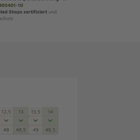
405401-10
ted Shops zertifiziert
und
schutz
12,5
13
13,5
14
48
48,5
49
49,5