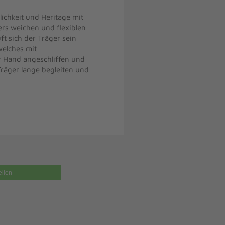
ichkeit und Heritage mit
rs weichen und flexiblen
ft sich der Träger sein
welches mit
r Hand angeschliffen und
Träger lange begleiten und
eilen