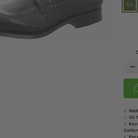
ndalen Komfort
Sandaletten
9.5
ipper Komfort
eaker Komfort
lege und Leisten -
Angebote Outdoorschuhe
iefel Komfort
tdoor
Barfußschuhe
iefeletten Komfort
cken und Strümpfe -
Schmal, Extrabreit, Hallux
tdoor
eigeisen und Gamaschen
mfortschuhe Sale
ndalen Sale
ipper Sale
eaker Sale
efel Sale
✓
Wel
✓
30 
✓
Kau
Zahlu
✓
Per