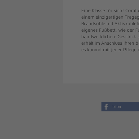
Eine Klasse für sich! Comf
einem einzigartigen Trage
Brandsohle mit Aktivkohlef
eigenes Fußbett, wie der F
handwerklichem Geschick se
erhält im Anschluss ihren 
es kommt mit jeder Pflege 
teilen