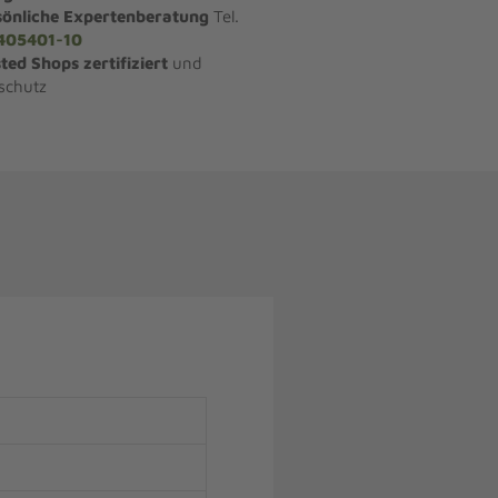
sönliche Expertenberatung
Tel.
405401-10
ted Shops zertifiziert
und
schutz