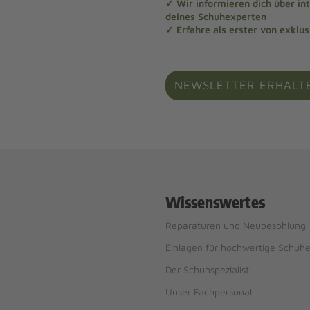
✓ Wir informieren dich über in
deines Schuhexperten
✓ Erfahre als erster von exklu
NEWSLETTER ERHALT
Wissenswertes
Reparaturen und Neubesohlung
Einlagen für hochwertige Schuh
Der Schuhspezialist
Unser Fachpersonal