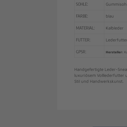
SOHLE:
Gummisoh
FARBE:
blau
MATERIAL:
Kalbleder
FUTTER:
Lederfutte
GPSR:
Hersteller:
Ka
Handgefertigte Leder-Sneak
luxuriösem Volllederfutter
Stil und Handwerkskunst.