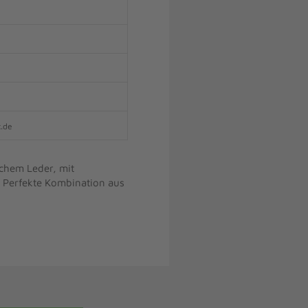
x.de
schem Leder, mit
. Perfekte Kombination aus