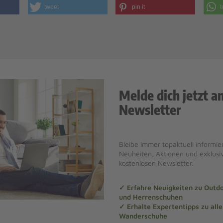
tweet
pin it
t
Melde dich jetzt a
Newsletter
Bleibe immer topaktuell informier
Neuheiten, Aktionen und exklus
kostenlosen Newsletter.
✓ Erfahre Neuigkeiten zu Out
und Herrenschuhen
✓ Erhalte Expertentipps zu al
Wanderschuhe