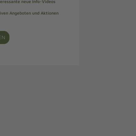
teressante neue Info-Videos
siven Angeboten und Aktionen
EN
e