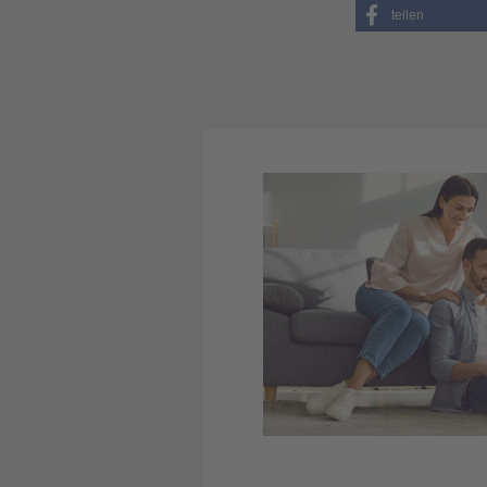
teilen