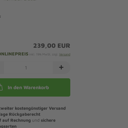
:
239,00 EUR
ONLINEPREIS
inkl. 19% MwSt. zzgl.
Versand
In den Warenkorb
tweiter kostengünstiger Versand
Tage Rückgaberecht
f auf Rechnung
und
sichere
ngsarten