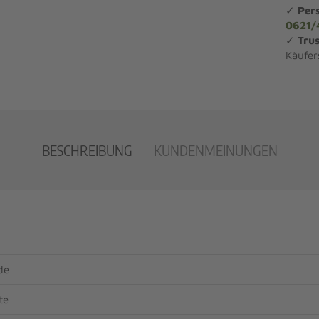
✓
Per
0621/
✓
Trus
Käufer
BESCHREIBUNG
KUNDENMEINUNGEN
de
te