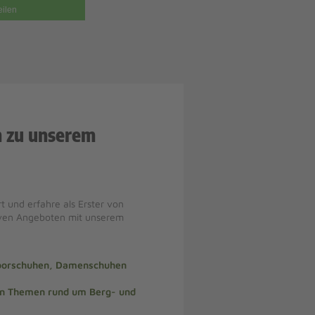
eilen
n zu unserem
t und erfahre als Erster von
iven Angeboten mit unserem
doorschuhen, Damenschuhen
len Themen rund um Berg- und