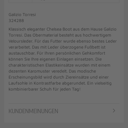
Galizio Torresi
324288
Klassisch eleganter Chelsea Boot aus dem Hause Galizio
Torresi. Das Obermaterial besteht aus hochwertigem
Veloursleder. Für das Futter wurde ebenso bestes Leder
verarbeitet. Das mit Leder überzogene Fußbett ist
austauschbar. Für Ihren persönlichen Gehkomfort
können Sie Ihre eigenen Einlagen einsetzen. Die
charakteristischen Elastikeinsätze wurden mit einem
dezenten Karomuster veredelt. Das modische
Erscheinungsbild wird durch Ziereinsätze und einer
Laufsohle in Kontrastfarbe abgerundet. Ein vielseitig
kombinierbarer Schuh für jeden Tag!
KUNDENMEINUNGEN