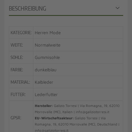
BESCHREIBUNG
KATEGORIE:
Herren Mode
WEITE:
Normalweite
SOHLE:
Gummisohle
FARBE:
dunkelblau
MATERIAL:
Kalbleder
FUTTER:
Lederfutter
Hersteller:
Galizio Torresi | Via Romagna, 19, 62010
Morrovalle (MC), Italien | info@galiziotorresi.it
GPSR:
EU-Wirtschaftsakteur:
Galizio Torresi | Via
Romagna, 19, 62010 Morrovalle (MC), Deutschland |
info@galiziotorresi.it