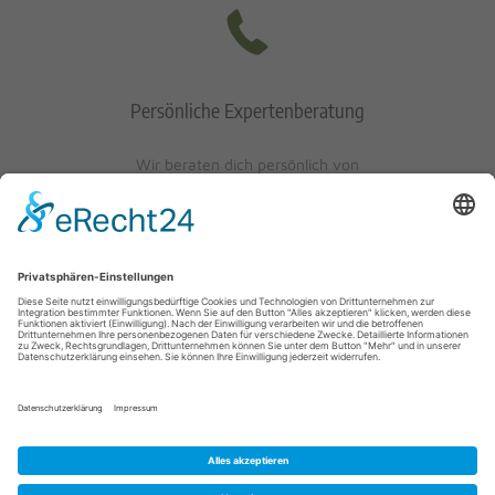
Persönliche Expertenberatung
Wir beraten dich persönlich von
Mo-Fr: 10 - 17 Uhr
Sa: 10 - 13 Uhr
0621/405401-10