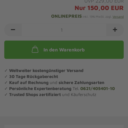
UVP 229,00 EUR
Nur 150,00 EUR
ONLINEPREIS
inkl. 19% MwSt. zzgl.
Versand
In den Warenkorb
✓
Weltweiter kostengünstiger Versand
✓
30 Tage Rückgaberecht
✓
Kauf auf Rechnung
und
sichere Zahlungsarten
✓
Persönliche Expertenberatung
Tel.
0621/405401-10
✓
Trusted Shops zertifiziert
und Käuferschutz