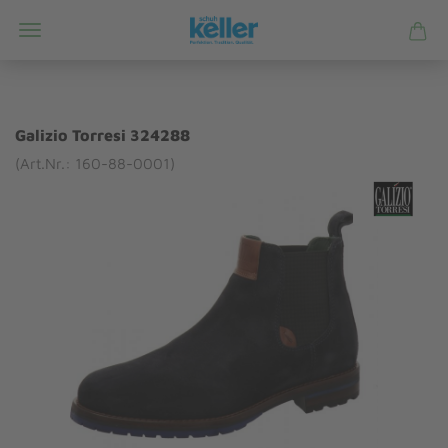
Galizio Torresi 324288
(Art.Nr.: 160-88-0001)