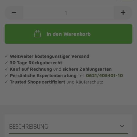
In den Warenkorb
✓
Weltweiter kostengünstiger Versand
✓
30 Tage Rückgaberecht
✓
Kauf auf Rechnung
und
sichere Zahlungsarten
✓
Persönliche Expertenberatung
Tel.
0621/405401-10
✓
Trusted Shops zertifiziert
und Käuferschutz
BESCHREIBUNG