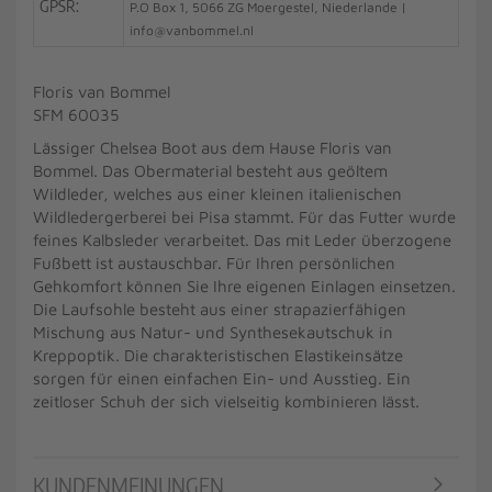
GPSR:
P.O Box 1, 5066 ZG Moergestel, Niederlande |
info@vanbommel.nl
Floris van Bommel
SFM 60035
Lässiger Chelsea Boot aus dem Hause Floris van
Bommel. Das Obermaterial besteht aus geöltem
Wildleder, welches aus einer kleinen italienischen
Wildledergerberei bei Pisa stammt. Für das Futter wurde
feines Kalbsleder verarbeitet. Das mit Leder überzogene
Fußbett ist austauschbar. Für Ihren persönlichen
Gehkomfort können Sie Ihre eigenen Einlagen einsetzen.
Die Laufsohle besteht aus einer strapazierfähigen
Mischung aus Natur- und Synthesekautschuk in
Kreppoptik. Die charakteristischen Elastikeinsätze
sorgen für einen einfachen Ein- und Ausstieg. Ein
zeitloser Schuh der sich vielseitig kombinieren lässt.
KUNDENMEINUNGEN