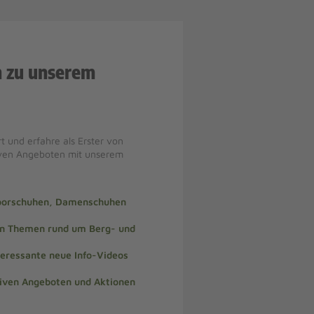
n zu unserem
t und erfahre als Erster von
iven Angeboten mit unserem
doorschuhen, Damenschuhen
len Themen rund um Berg- und
teressante neue Info-Videos
siven Angeboten und Aktionen