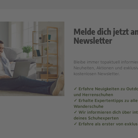
Melde dich jetzt a
Newsletter
Bleibe immer topaktuell informier
Neuheiten, Aktionen und exklus
kostenlosen Newsletter.
✓ Erfahre Neuigkeiten zu Out
und Herrenschuhen
✓ Erhalte Expertentipps zu al
Wanderschuhe
✓ Wir informieren dich über in
deines Schuhexperten
✓ Erfahre als erster von exklu