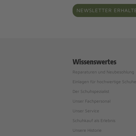
NEWSLETTER ERHALT
Wissenswertes
Reparaturen und Neubesohlung
Einlagen für hochwertige Schuh
Der Schuhspezialist
Unser Fachpersonal
Unser Service
Schuhkauf als Erlebnis
Unsere Historie