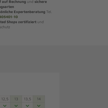
f auf Rechnung
und
sichere
ngsarten
sönliche Expertenberatung
Tel.
405401-10
ted Shops zertifiziert
und
schutz
12,5
13
13,5
14