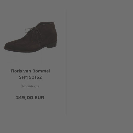
Floris van Bommel
SFM 50152
Schnürboots
249,00 EUR