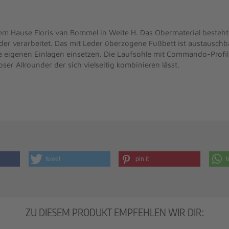
m Hause Floris van Bommel in Weite H. Das Obermaterial besteht 
eder verarbeitet. Das mit Leder überzogene Fußbett ist austauschb
e eigenen Einlagen einsetzen. Die Laufsohle mit Commando-Profil
ser Allrounder der sich vielseitig kombinieren lässt.
tweet
pin it
t
ZU DIESEM PRODUKT EMPFEHLEN WIR DIR: