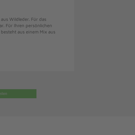
aus Wildleder. Für das
ar. Für Ihren persönlichen
 besteht aus einem Mix aus
eilen