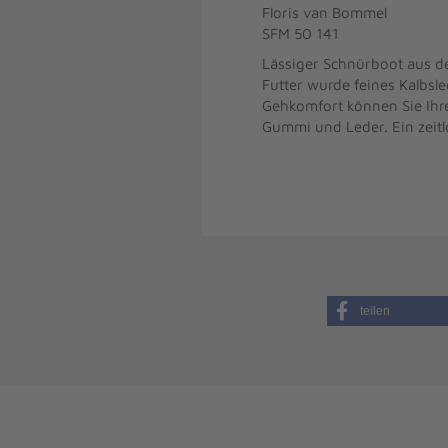
Floris van Bommel
SFM 50 141
Lässiger Schnürboot aus de
Futter wurde feines Kalbsl
Gehkomfort können Sie Ihr
Gummi und Leder. Ein zeitlo
teilen