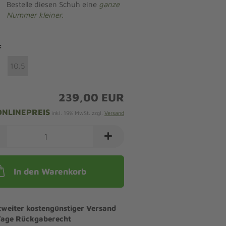
Bestelle diesen Schuh eine
ganze
Nummer kleiner.
:
10.5
239,00 EUR
ONLINEPREIS
inkl. 19% MwSt. zzgl.
Versand
In den Warenkorb
tweiter kostengünstiger Versand
Tage Rückgaberecht