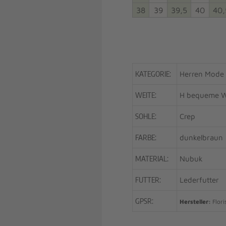
38
39
39,5
40
40,
KATEGORIE:
Herren Mode
WEITE:
H bequeme W
SOHLE:
Crep
FARBE:
dunkelbraun
MATERIAL:
Nubuk
FUTTER:
Lederfutter
GPSR:
Hersteller:
Flori