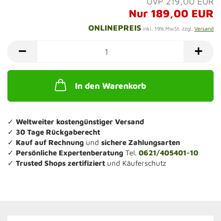
UVP 219,00 EUR
Nur 189,00 EUR
ONLINEPREIS
inkl. 19% MwSt. zzgl.
Versand
In den Warenkorb
✓
Weltweiter kostengünstiger Versand
✓
30 Tage Rückgaberecht
✓
Kauf auf Rechnung
und
sichere Zahlungsarten
✓
Persönliche Expertenberatung
Tel.
0621/405401-10
✓
Trusted Shops zertifiziert
und Käuferschutz