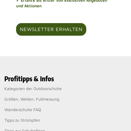
✓ Erfahre als erster von exklusiven Angeboten
und Aktionen
NEWSLETTER ERHALTEN
Profitipps & Infos
Kategorien der Outdoorschuhe
Größen, Weiten, Fußmessung
Wanderschuhe FAQ
Tipps zu Strümpfen
Tipps zur Schuhpflege