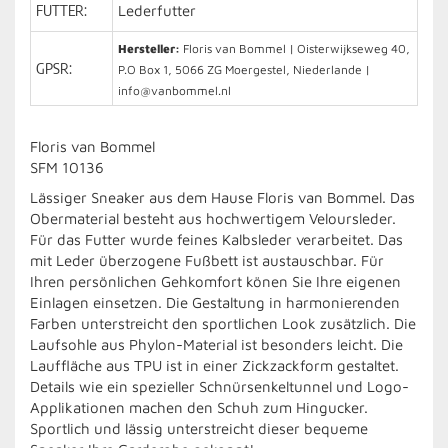
FUTTER:
Lederfutter
Hersteller:
Floris van Bommel | Oisterwijkseweg 40,
GPSR:
P.O Box 1, 5066 ZG Moergestel, Niederlande |
info@vanbommel.nl
Floris van Bommel
SFM 10136
Lässiger Sneaker aus dem Hause Floris van Bommel. Das
Obermaterial besteht aus hochwertigem Veloursleder.
Für das Futter wurde feines Kalbsleder verarbeitet. Das
mit Leder überzogene Fußbett ist austauschbar. Für
Ihren persönlichen Gehkomfort könen Sie Ihre eigenen
Einlagen einsetzen. Die Gestaltung in harmonierenden
Farben unterstreicht den sportlichen Look zusätzlich. Die
Laufsohle aus Phylon-Material ist besonders leicht. Die
Lauffläche aus TPU ist in einer Zickzackform gestaltet.
Details wie ein spezieller Schnürsenkeltunnel und Logo-
Applikationen machen den Schuh zum Hingucker.
Sportlich und lässig unterstreicht dieser bequeme