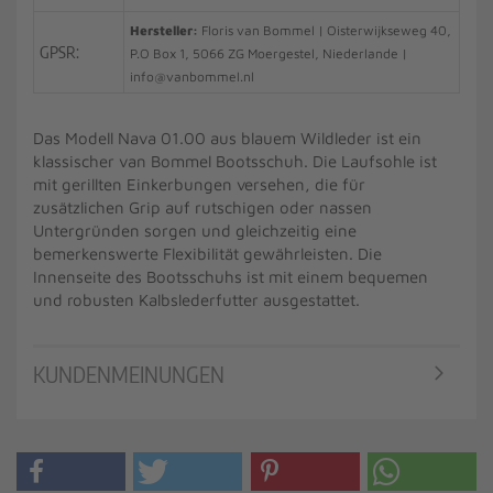
Hersteller:
Floris van Bommel | Oisterwijkseweg 40,
GPSR:
P.O Box 1, 5066 ZG Moergestel, Niederlande |
info@vanbommel.nl
Das Modell Nava 01.00 aus blauem Wildleder ist ein
klassischer van Bommel Bootsschuh. Die Laufsohle ist
mit gerillten Einkerbungen versehen, die für
zusätzlichen Grip auf rutschigen oder nassen
Untergründen sorgen und gleichzeitig eine
bemerkenswerte Flexibilität gewährleisten. Die
Innenseite des Bootsschuhs ist mit einem bequemen
und robusten Kalbslederfutter ausgestattet.
KUNDENMEINUNGEN