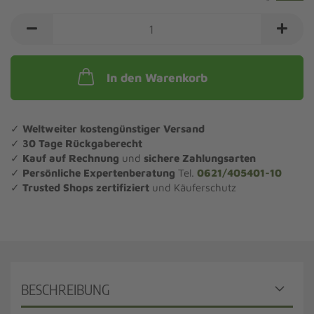
In den Warenkorb
✓
Weltweiter kostengünstiger Versand
✓
30 Tage Rückgaberecht
✓
Kauf auf Rechnung
und
sichere Zahlungsarten
✓
Persönliche Expertenberatung
Tel.
0621/405401-10
✓
Trusted Shops zertifiziert
und Käuferschutz
BESCHREIBUNG