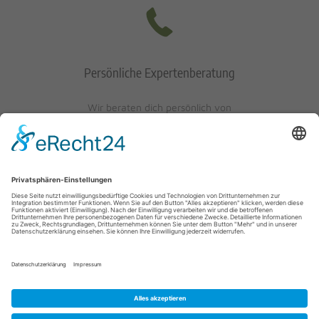
Persönliche Expertenberatung
Wir beraten dich persönlich von
Mo-Fr: 10 - 17 Uhr
Sa: 10 - 13 Uhr
0621/405401-10