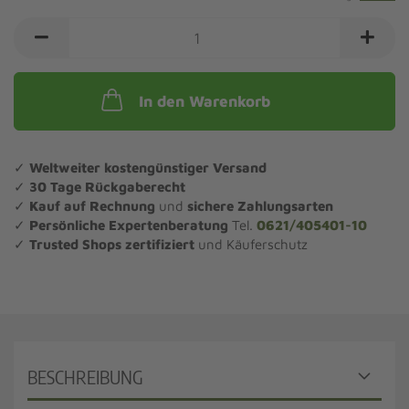
In den Warenkorb
✓
Weltweiter kostengünstiger Versand
✓
30 Tage Rückgaberecht
✓
Kauf auf Rechnung
und
sichere Zahlungsarten
✓
Persönliche Expertenberatung
Tel.
0621/405401-10
✓
Trusted Shops zertifiziert
und Käuferschutz
BESCHREIBUNG