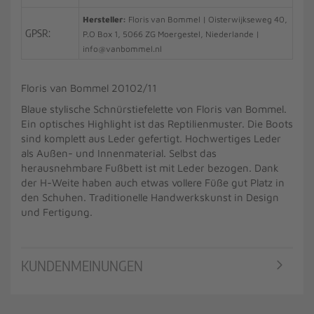
Hersteller:
Floris van Bommel | Oisterwijkseweg 40,
GPSR:
P.O Box 1, 5066 ZG Moergestel, Niederlande |
info@vanbommel.nl
Floris van Bommel 20102/11
Blaue stylische Schnürstiefelette von Floris van Bommel.
Ein optisches Highlight ist das Reptilienmuster. Die Boots
sind komplett aus Leder gefertigt. Hochwertiges Leder
als Außen- und Innenmaterial. Selbst das
herausnehmbare Fußbett ist mit Leder bezogen. Dank
der H-Weite haben auch etwas vollere Füße gut Platz in
den Schuhen. Traditionelle Handwerkskunst in Design
und Fertigung.
KUNDENMEINUNGEN