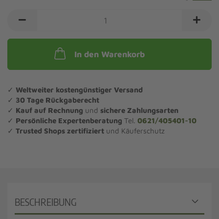
In den Warenkorb
✓
Weltweiter kostengünstiger Versand
✓
30 Tage Rückgaberecht
✓
Kauf auf Rechnung
und
sichere Zahlungsarten
✓
Persönliche Expertenberatung
Tel.
0621/405401-10
✓
Trusted Shops zertifiziert
und Käuferschutz
BESCHREIBUNG