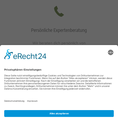
Persönliche Expertenberatung
Wir beraten dich persönlich von
Mo-Fr: 10 - 17 Uhr
Sa: 10 - 13 Uhr
0621/405401-10