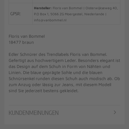
Hersteller:
Floris van Bommel | Oisterwijkseweg 40,
GPSR:
P.O Box 1, 5066 ZG Moergestel, Niederlande |
info@vanbommel.nl
Floris van Bommel
18477 braun
Edler Schnürer des Trendlabels Floris van Bommel.
Gefertigt aus hochwertigem Leder. Besonders elegant ist
das Design auf dem Schuh in Form von Nähten und
Linien. Die blaue geprägte Sohle und die blauen
Schnürsenkel runden diesen Schuh auch modisch ab. Ob
zum Anzug oder lässig zur Jeans, mit diesem Modell
sind Sie jederzeit bestens gekleidet.
KUNDENMEINUNGEN