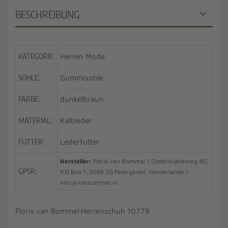
BESCHREIBUNG
KATEGORIE:
Herren Mode
SOHLE:
Gummisohle
FARBE:
dunkelbraun
MATERIAL:
Kalbleder
FUTTER:
Lederfutter
Hersteller:
Floris van Bommel | Oisterwijkseweg 40,
GPSR:
P.O Box 1, 5066 ZG Moergestel, Niederlande |
info@vanbommel.nl
Floris van Bommel Herrenschuh 10779