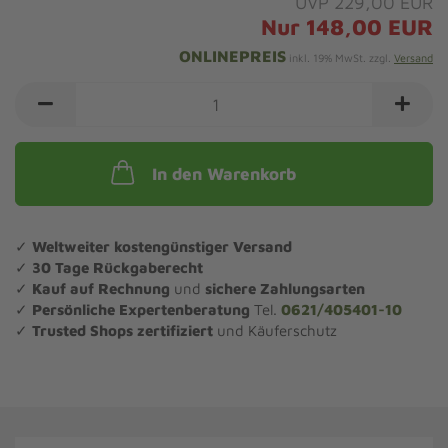
UVP 229,00 EUR
Nur 148,00 EUR
ONLINEPREIS
inkl. 19% MwSt. zzgl.
Versand
In den Warenkorb
✓
Weltweiter kostengünstiger Versand
✓
30 Tage Rückgaberecht
✓
Kauf auf Rechnung
und
sichere Zahlungsarten
✓
Persönliche Expertenberatung
Tel.
0621/405401-10
✓
Trusted Shops zertifiziert
und Käuferschutz