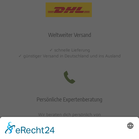
Weltweiter Versand
✓ schnelle Lieferung
✓ günstiger Versand in Deutschland und ins Ausland
Persönliche Expertenberatung
Wir beraten dich persönlich von
Mo-Fr: 10 - 17 Uhr
Sa: 10 - 13 Uhr
0621/405401-10