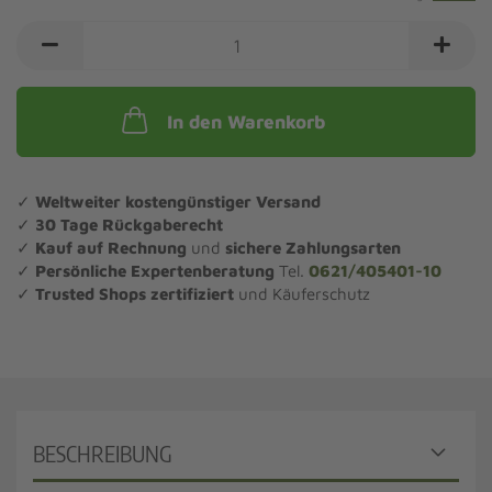
In den Warenkorb
✓
Weltweiter kostengünstiger Versand
✓
30 Tage Rückgaberecht
✓
Kauf auf Rechnung
und
sichere Zahlungsarten
✓
Persönliche Expertenberatung
Tel.
0621/405401-10
✓
Trusted Shops zertifiziert
und Käuferschutz
BESCHREIBUNG