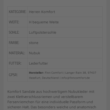
KATEGORIE:
Herren Komfort
WEITE:
H bequeme Weite
SOHLE:
Luftpolstersohle
FARBE:
stone
MATERIAL:
Nubuk
FUTTER:
Lederfutter
Hersteller:
Finn Comfort | Langer Rain 38, 97437
GPSR:
Hassfurt, Deutschland | info@finncomfort.de
Komfort Sandale aus hochwertigem Nubukleder mit
zwei Klettverschlussriemen und verstellbarem
Fersenriemchen für eine individuelle Passform und
sicheren Halt. Das besonders weiche und anatomisch