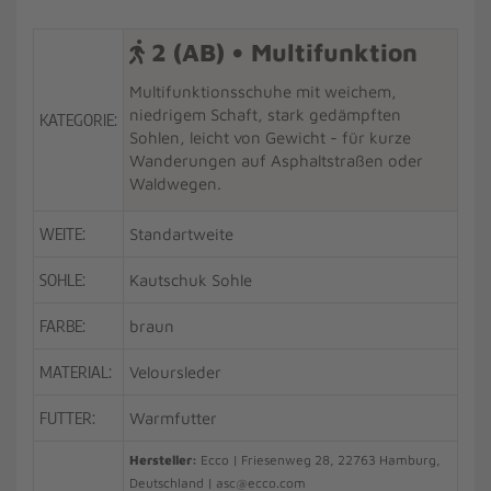
2 (AB) • Multifunktion
Multifunktionsschuhe mit weichem,
niedrigem Schaft, stark gedämpften
KATEGORIE:
Sohlen, leicht von Gewicht - für kurze
Wanderungen auf Asphaltstraßen oder
Waldwegen.
WEITE:
Standartweite
SOHLE:
Kautschuk Sohle
FARBE:
braun
MATERIAL:
Veloursleder
FUTTER:
Warmfutter
Hersteller:
Ecco | Friesenweg 28, 22763 Hamburg,
Deutschland | asc@ecco.com