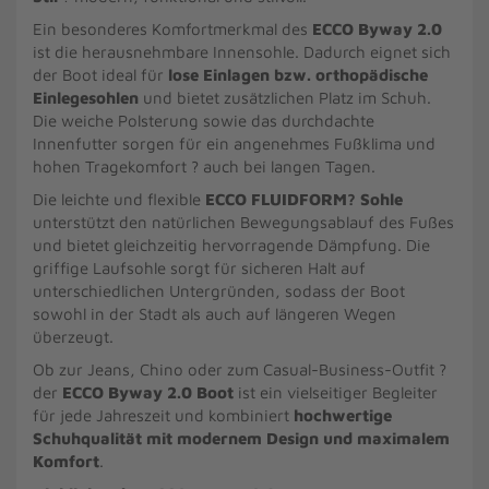
Ein besonderes Komfortmerkmal des
ECCO Byway 2.0
ist die herausnehmbare Innensohle. Dadurch eignet sich
der Boot ideal für
lose Einlagen bzw. orthopädische
Einlegesohlen
und bietet zusätzlichen Platz im Schuh.
Die weiche Polsterung sowie das durchdachte
Innenfutter sorgen für ein angenehmes Fußklima und
hohen Tragekomfort ? auch bei langen Tagen.
Die leichte und flexible
ECCO FLUIDFORM? Sohle
unterstützt den natürlichen Bewegungsablauf des Fußes
und bietet gleichzeitig hervorragende Dämpfung. Die
griffige Laufsohle sorgt für sicheren Halt auf
unterschiedlichen Untergründen, sodass der Boot
sowohl in der Stadt als auch auf längeren Wegen
überzeugt.
Ob zur Jeans, Chino oder zum Casual-Business-Outfit ?
der
ECCO Byway 2.0 Boot
ist ein vielseitiger Begleiter
für jede Jahreszeit und kombiniert
hochwertige
Schuhqualität mit modernem Design und maximalem
Komfort
.