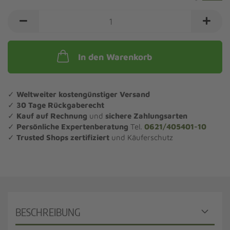
In den Warenkorb
✓
Weltweiter kostengünstiger Versand
✓
30 Tage Rückgaberecht
✓
Kauf auf Rechnung
und
sichere Zahlungsarten
✓
Persönliche Expertenberatung
Tel.
0621/405401-10
✓
Trusted Shops zertifiziert
und Käuferschutz
BESCHREIBUNG