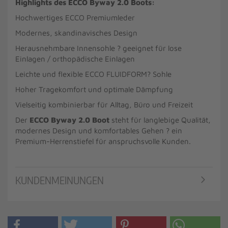
Highlights des ECCO Byway 2.0 Boots:
Hochwertiges ECCO Premiumleder
Modernes, skandinavisches Design
Herausnehmbare Innensohle ? geeignet für lose
Einlagen / orthopädische Einlagen
Leichte und flexible ECCO FLUIDFORM? Sohle
Hoher Tragekomfort und optimale Dämpfung
Vielseitig kombinierbar für Alltag, Büro und Freizeit
Der
ECCO Byway 2.0 Boot
steht für langlebige Qualität,
modernes Design und komfortables Gehen ? ein
Premium-Herrenstiefel für anspruchsvolle Kunden.
KUNDENMEINUNGEN