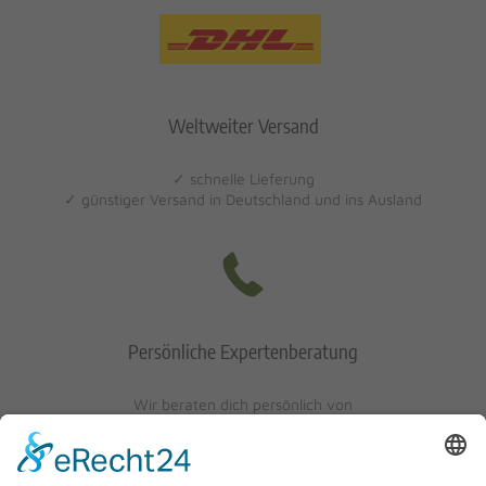
Weltweiter Versand
✓ schnelle Lieferung
✓ günstiger Versand in Deutschland und ins Ausland
Persönliche Expertenberatung
Wir beraten dich persönlich von
Mo-Fr: 10 - 17 Uhr
Sa: 10 - 13 Uhr
0621/405401-10