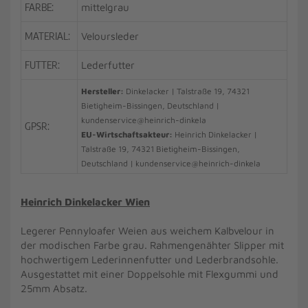
FARBE:
mittelgrau
MATERIAL:
Veloursleder
FUTTER:
Lederfutter
Hersteller:
Dinkelacker | Talstraße 19, 74321
Bietigheim-Bissingen, Deutschland |
kundenservice@heinrich-dinkela
GPSR:
EU-Wirtschaftsakteur:
Heinrich Dinkelacker |
Talstraße 19, 74321 Bietigheim-Bissingen,
Deutschland | kundenservice@heinrich-dinkela
Heinrich Dinkelacker Wien
Legerer Pennyloafer Weien aus weichem Kalbvelour in
der modischen Farbe grau. Rahmengenähter Slipper mit
hochwertigem Lederinnenfutter und Lederbrandsohle.
Ausgestattet mit einer Doppelsohle mit Flexgummi und
25mm Absatz.