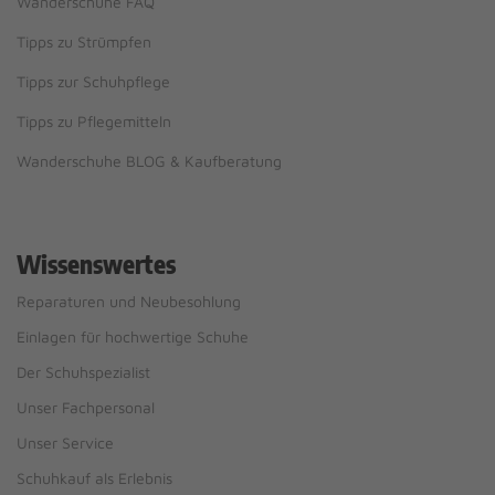
Wanderschuhe FAQ
Tipps zu Strümpfen
Tipps zur Schuhpflege
Tipps zu Pflegemitteln
Wanderschuhe BLOG & Kaufberatung
Wissenswertes
Reparaturen und Neubesohlung
Einlagen für hochwertige Schuhe
Der Schuhspezialist
Unser Fachpersonal
Unser Service
Schuhkauf als Erlebnis