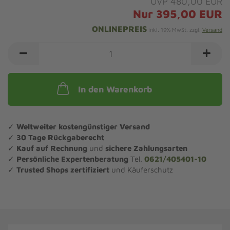
UVP 480,00 EUR
Nur 395,00 EUR
ONLINEPREIS
inkl. 19% MwSt. zzgl.
Versand
In den Warenkorb
✓
Weltweiter kostengünstiger Versand
✓
30 Tage Rückgaberecht
✓
Kauf auf Rechnung
und
sichere Zahlungsarten
✓
Persönliche Expertenberatung
Tel.
0621/405401-10
✓
Trusted Shops zertifiziert
und Käuferschutz