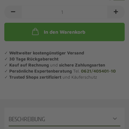
In den Warenkorb
✓
Weltweiter kostengünstiger Versand
✓
30 Tage Rückgaberecht
✓
Kauf auf Rechnung
und
sichere Zahlungsarten
✓
Persönliche Expertenberatung
Tel.
0621/405401-10
✓
Trusted Shops zertifiziert
und Käuferschutz
BESCHREIBUNG