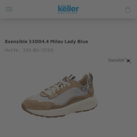
Xsensible 33004.4 Milau Lady Blue
(Art.Nr.: 235-80-7035)