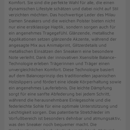
Komfort. Sie sind die perfekte Wahl für alle, die einen
dynamischen Lifestyle schätzen und dabei nicht auf Stil
verzichten möchten. Das hochwertige Leder des Milau
Damen Sneakers und die weichen Polster bieten nicht
nur eine erstklassige Haptik, sondern sorgen auch für
ein angenehmes Tragegefühl. Glänzende, metallische
Applikationen setzen glänzende Akzente, während der
angesagte Mix aus Animalprint, Glitzerdetails und
metallischen Einsätzen den Sneakern eine besondere
Note verleiht. Dank der innovativen Xsensible Balance-
Technologie erleben Trägerinnen und Träger einen
unvergleichlichen Komfort. Diese Technologie basiert
auf dem Balanceprinzip des traditionellen japanischen
Holzslippers und fördert eine ideale Körperhaltung sowie
ein angenehmes Lauferlebnis. Die leichte Dämpfung
sorgt für eine sanfte Abfederung bei jedem Schritt,
während die herausnehmbare Einlegesohle und die
federleichte Sohle für eine optimale Unterstützung und
Leichtigkeit sorgen. Das patentierte Stretchleder im
Vorfußbereich ist besonders dehnbar und atmungsaktiv,
was den Sneaker noch bequemer macht. Die