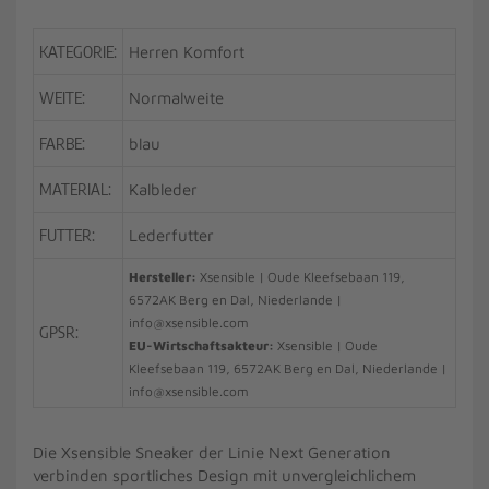
KATEGORIE:
Herren Komfort
WEITE:
Normalweite
FARBE:
blau
MATERIAL:
Kalbleder
FUTTER:
Lederfutter
Hersteller:
Xsensible | Oude Kleefsebaan 119,
6572AK Berg en Dal, Niederlande |
info@xsensible.com
GPSR:
EU-Wirtschaftsakteur:
Xsensible | Oude
Kleefsebaan 119, 6572AK Berg en Dal, Niederlande |
info@xsensible.com
Die Xsensible Sneaker der Linie Next Generation
verbinden sportliches Design mit unvergleichlichem