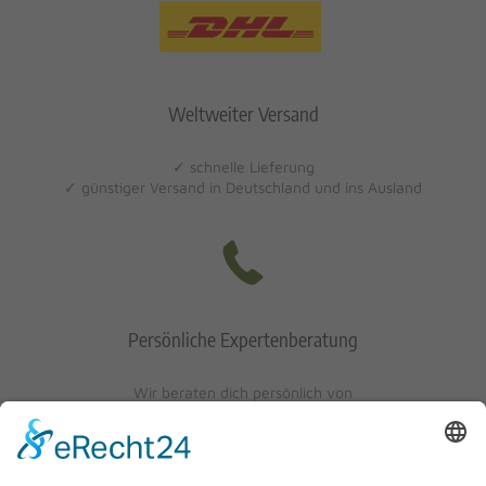
Weltweiter Versand
✓ schnelle Lieferung
✓ günstiger Versand in Deutschland und ins Ausland
Persönliche Expertenberatung
Wir beraten dich persönlich von
Mo-Fr: 10 - 17 Uhr
Sa: 10 - 13 Uhr
0621/405401-10