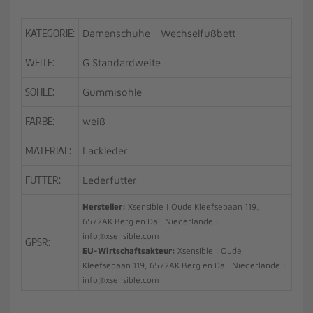
KATEGORIE:
Damenschuhe - Wechselfußbett
WEITE:
G Standardweite
SOHLE:
Gummisohle
FARBE:
weiß
MATERIAL:
Lackleder
FUTTER:
Lederfutter
Hersteller:
Xsensible | Oude Kleefsebaan 119,
6572AK Berg en Dal, Niederlande |
info@xsensible.com
GPSR:
EU-Wirtschaftsakteur:
Xsensible | Oude
Kleefsebaan 119, 6572AK Berg en Dal, Niederlande |
info@xsensible.com