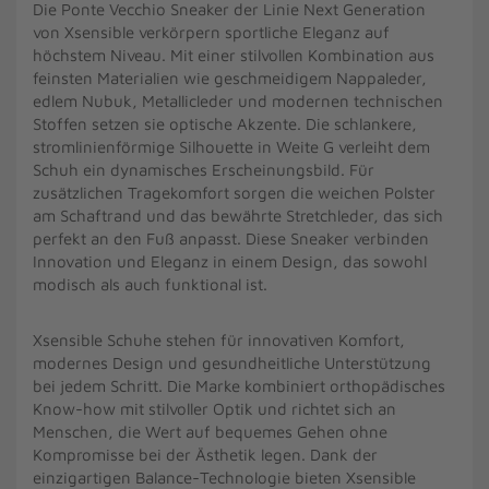
Die Ponte Vecchio Sneaker der Linie Next Generation
von Xsensible verkörpern sportliche Eleganz auf
höchstem Niveau. Mit einer stilvollen Kombination aus
feinsten Materialien wie geschmeidigem Nappaleder,
edlem Nubuk, Metallicleder und modernen technischen
Stoffen setzen sie optische Akzente. Die schlankere,
stromlinienförmige Silhouette in Weite G verleiht dem
Schuh ein dynamisches Erscheinungsbild. Für
zusätzlichen Tragekomfort sorgen die weichen Polster
am Schaftrand und das bewährte Stretchleder, das sich
perfekt an den Fuß anpasst. Diese Sneaker verbinden
Innovation und Eleganz in einem Design, das sowohl
modisch als auch funktional ist.
Xsensible Schuhe stehen für innovativen Komfort,
modernes Design und gesundheitliche Unterstützung
bei jedem Schritt. Die Marke kombiniert orthopädisches
Know-how mit stilvoller Optik und richtet sich an
Menschen, die Wert auf bequemes Gehen ohne
Kompromisse bei der Ästhetik legen. Dank der
einzigartigen Balance-Technologie bieten Xsensible