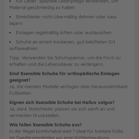
Für Leder: spezielle Lederpflege verwenden, um
Material geschmeidig zu halten
Stretchleder nicht übermäßig dehnen oder nass
lagern
Einlagen regelmäßig lüften oder austauschen
Schuhe an einem trockenen, gut belüfteten Ort
aufbewahren
Tipp: Verwenden Sie Schuhspanner, um die Form zu
erhalten und die Lebensdauer zu verlängern.
Sind Xsensible Schuhe für orthopädische Einlagen
geeignet?
Ja, die meisten Modelle verfügen über herausnehmbare
Fußbetten.
Eignen sich Xsensible Schuhe bei Hallux valgus?
Ja, dank Stretchleder passen sie sich sanft an und
vermeiden Druckstellen.
Wie fallen Xsensible Schuhe aus?
In der Regel komfortabel weit ? ideal für breitere Füße.
Im Zweifel empfehlen wir eine Größenberatung.