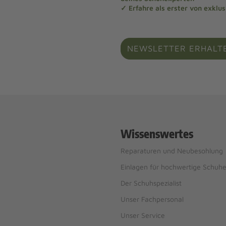
✓ Erfahre als erster von exklu
NEWSLETTER ERHALT
Wissenswertes
Reparaturen und Neubesohlung
Einlagen für hochwertige Schuh
Der Schuhspezialist
Unser Fachpersonal
Unser Service