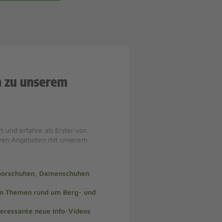
n zu unserem
t und erfahre als Erster von
iven Angeboten mit unserem
doorschuhen, Damenschuhen
len Themen rund um Berg- und
teressante neue Info-Videos