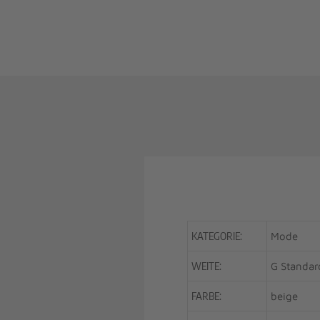
KATEGORIE:
Mode
WEITE:
G Standar
FARBE:
beige