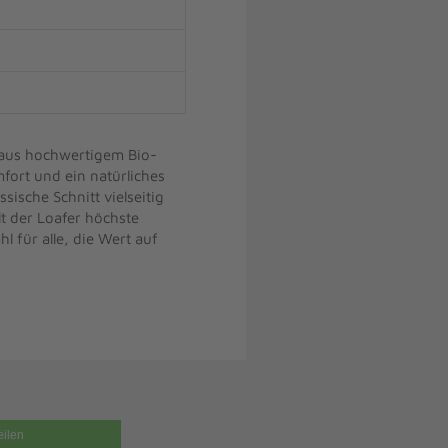
t aus hochwertigem Bio-
fort und ein natürliches
sische Schnitt vielseitig
lt der Loafer höchste
l für alle, die Wert auf
eilen