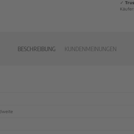
✓
Trus
Käufer
BESCHREIBUNG
KUNDENMEINUNGEN
dweite