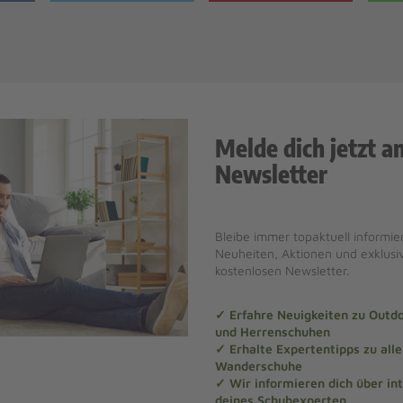
Melde dich jetzt a
Newsletter
Bleibe immer topaktuell informier
Neuheiten, Aktionen und exklus
kostenlosen Newsletter.
✓ Erfahre Neuigkeiten zu Out
und Herrenschuhen
✓ Erhalte Expertentipps zu al
Wanderschuhe
✓ Wir informieren dich über in
deines Schuhexperten