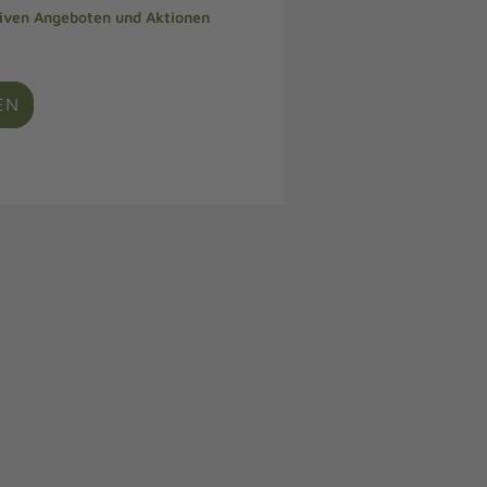
siven Angeboten und Aktionen
EN
e