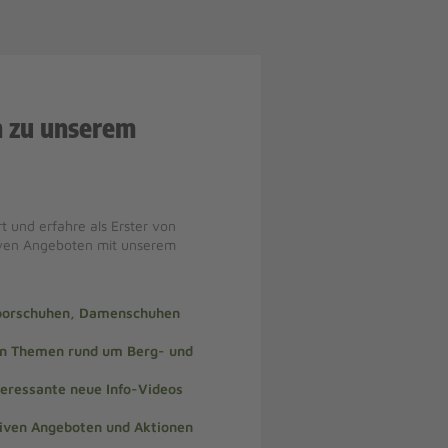
n zu unserem
t und erfahre als Erster von
iven Angeboten mit unserem
doorschuhen, Damenschuhen
len Themen rund um Berg- und
teressante neue Info-Videos
siven Angeboten und Aktionen