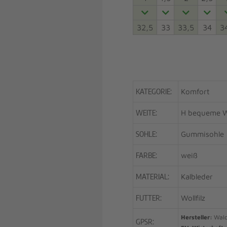
32,5
33
33,5
34
3
KATEGORIE:
Komfort
WEITE:
H bequeme W
SOHLE:
Gummisohle
FARBE:
weiß
MATERIAL:
Kalbleder
FUTTER:
Wollfilz
Hersteller:
Wald
GPSR: