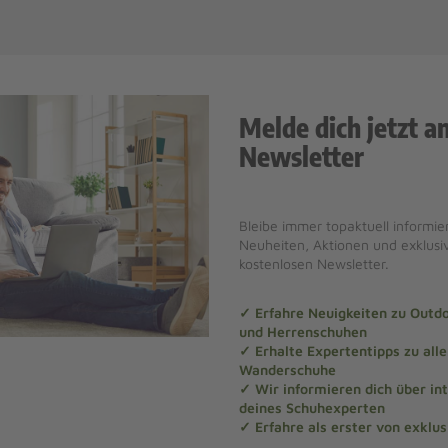
Melde dich jetzt a
Newsletter
Bleibe immer topaktuell informier
Neuheiten, Aktionen und exklus
kostenlosen Newsletter.
✓ Erfahre Neuigkeiten zu Out
und Herrenschuhen
✓ Erhalte Expertentipps zu al
Wanderschuhe
✓ Wir informieren dich über in
deines Schuhexperten
✓ Erfahre als erster von exklu