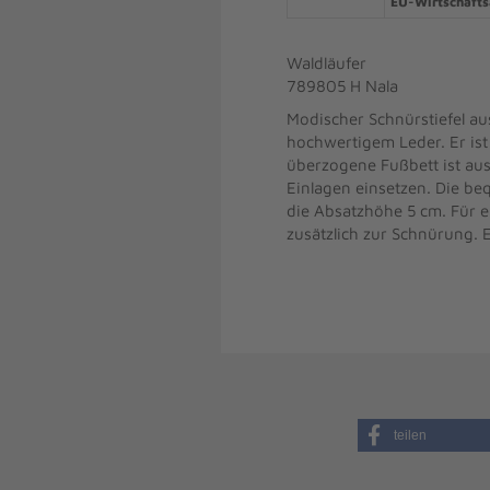
EU-Wirtschafts
Waldläufer
789805 H Nala
Modischer Schnürstiefel au
hochwertigem Leder. Er ist
überzogene Fußbett ist au
Einlagen einsetzen. Die be
die Absatzhöhe 5 cm. Für e
zusätzlich zur Schnürung. E
teilen