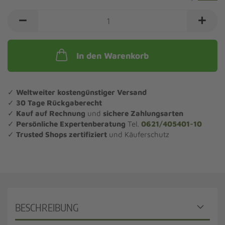
In den Warenkorb
✓
Weltweiter kostengünstiger Versand
✓
30 Tage Rückgaberecht
✓
Kauf auf Rechnung
und
sichere Zahlungsarten
✓
Persönliche Expertenberatung
Tel.
0621/405401-10
✓
Trusted Shops zertifiziert
und Käuferschutz
BESCHREIBUNG