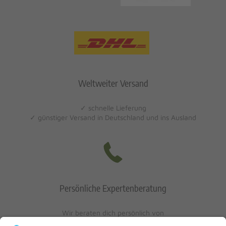
Weltweiter Versand
✓ schnelle Lieferung
✓ günstiger Versand in Deutschland und ins Ausland
Persönliche Expertenberatung
Wir beraten dich persönlich von
Mo-Fr: 10 - 17 Uhr