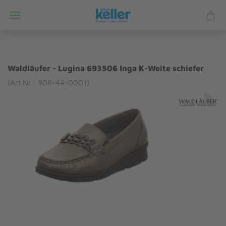
Waldläufer - Lugina 693506 Inga K-Weite schiefer
(Art.Nr.: 906-44-0001)