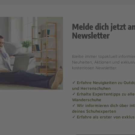
Melde dich jetzt a
Newsletter
Bleibe immer topaktuell informier
Neuheiten, Aktionen und exklus
kostenlosen Newsletter.
✓ Erfahre Neuigkeiten zu Out
und Herrenschuhen
✓ Erhalte Expertentipps zu al
Wanderschuhe
✓ Wir informieren dich über in
deines Schuhexperten
✓ Erfahre als erster von exklu