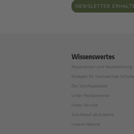
NEWSLETTER ERHALT
Wissenswertes
Reparaturen und Neubesohlung
Einlagen für hochwertige Schuh
Der Schuhspezialist
Unser Fachpersonal
Unser Service
Schuhkauf als Erlebnis
Unsere Historie