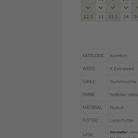
32,5
33
33,5
34
3
KATEGORIE:
Komfort
WEITE:
K Extraweit
SOHLE:
Gummisohle
FARBE:
hellblau-cele
MATERIAL:
Nubuk
FUTTER:
Lederfutter
Hersteller:
Wald
GPSR: