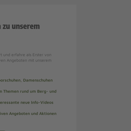
n zu unserem
t und erfahre als Erster von
iven Angeboten mit unserem
doorschuhen, Damenschuhen
len Themen rund um Berg- und
teressante neue Info-Videos
siven Angeboten und Aktionen