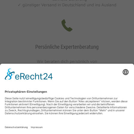
✓ günstiger Versand in Deutschland und ins Ausland
Persönliche Expertenberatung
Wir beraten dich persönlich von
Mo-Fr: 10 - 17 Uhr
Sa: 10 - 13 Uhr
0621/405401-10