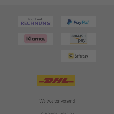
Weltweiter Versand
✓ schnelle Lieferung