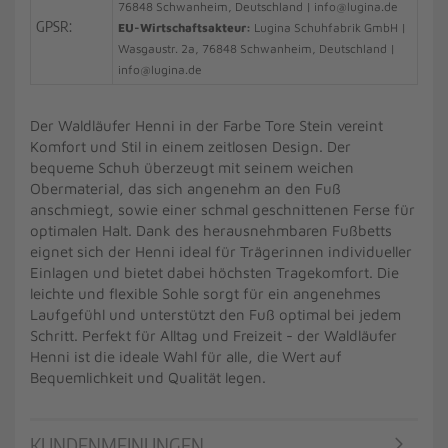
76848 Schwanheim, Deutschland | info@lugina.de
GPSR:
EU-Wirtschaftsakteur:
Lugina Schuhfabrik GmbH |
Wasgaustr. 2a, 76848 Schwanheim, Deutschland |
info@lugina.de
Der Waldläufer Henni in der Farbe Tore Stein vereint
Komfort und Stil in einem zeitlosen Design. Der
bequeme Schuh überzeugt mit seinem weichen
Obermaterial, das sich angenehm an den Fuß
anschmiegt, sowie einer schmal geschnittenen Ferse für
optimalen Halt. Dank des herausnehmbaren Fußbetts
eignet sich der Henni ideal für Trägerinnen individueller
Einlagen und bietet dabei höchsten Tragekomfort. Die
leichte und flexible Sohle sorgt für ein angenehmes
Laufgefühl und unterstützt den Fuß optimal bei jedem
Schritt. Perfekt für Alltag und Freizeit - der Waldläufer
Henni ist die ideale Wahl für alle, die Wert auf
Bequemlichkeit und Qualität legen.
KUNDENMEINUNGEN