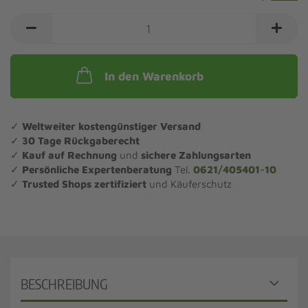
In den Warenkorb
✓
Weltweiter kostengünstiger Versand
✓
30 Tage Rückgaberecht
✓
Kauf auf Rechnung
und
sichere Zahlungsarten
✓
Persönliche Expertenberatung
Tel.
0621/405401-10
✓
Trusted Shops zertifiziert
und Käuferschutz
BESCHREIBUNG