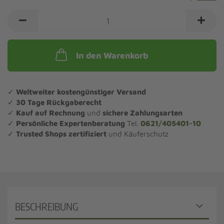
In den Warenkorb
✓
Weltweiter kostengünstiger Versand
✓
30 Tage Rückgaberecht
✓
Kauf auf Rechnung
und
sichere Zahlungsarten
✓
Persönliche Expertenberatung
Tel.
0621/405401-10
✓
Trusted Shops zertifiziert
und Käuferschutz
BESCHREIBUNG