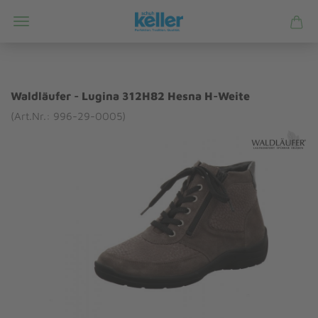
Waldläufer - Lugina 312H82 Hesna H-Weite
(Art.Nr.: 996-29-0005)