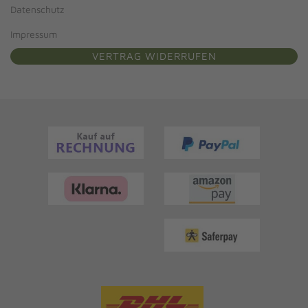
Datenschutz
Impressum
VERTRAG WIDERRUFEN