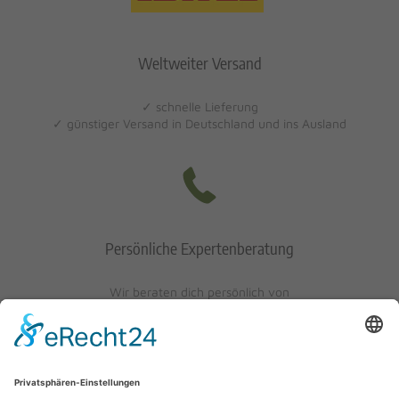
Weltweiter Versand
✓ schnelle Lieferung
✓ günstiger Versand in Deutschland und ins Ausland
Persönliche Expertenberatung
Wir beraten dich persönlich von
Mo-Fr: 10 - 17 Uhr
Sa: 10 - 13 Uhr
0621/405401-10