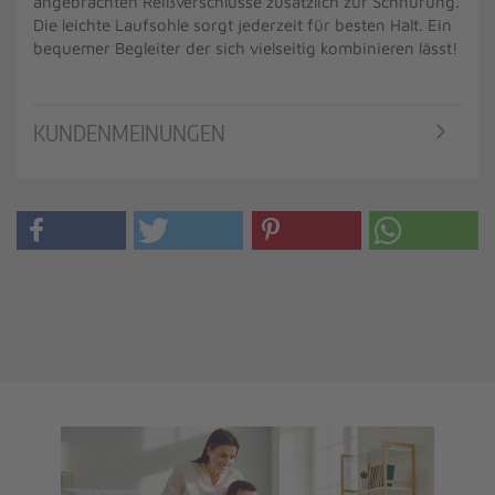
angebrachten Reißverschlüsse zusätzlich zur Schnürung.
Die leichte Laufsohle sorgt jederzeit für besten Halt. Ein
bequemer Begleiter der sich vielseitig kombinieren lässt!
KUNDENMEINUNGEN