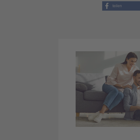
teilen