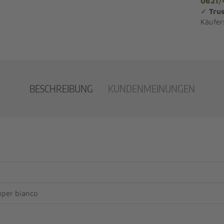
0621/
✓
Trus
Käufer
BESCHREIBUNG
KUNDENMEINUNGEN
uper bianco