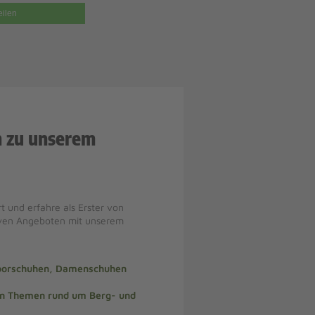
eilen
n zu unserem
t und erfahre als Erster von
iven Angeboten mit unserem
doorschuhen, Damenschuhen
len Themen rund um Berg- und