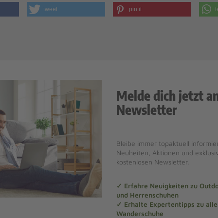
tweet
pin it
t
Melde dich jetzt a
Newsletter
Bleibe immer topaktuell informier
Neuheiten, Aktionen und exklus
kostenlosen Newsletter.
✓ Erfahre Neuigkeiten zu Out
und Herrenschuhen
✓ Erhalte Expertentipps zu al
Wanderschuhe