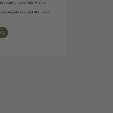
teressante neue Info-Videos
siven Angeboten und Aktionen
EN
e