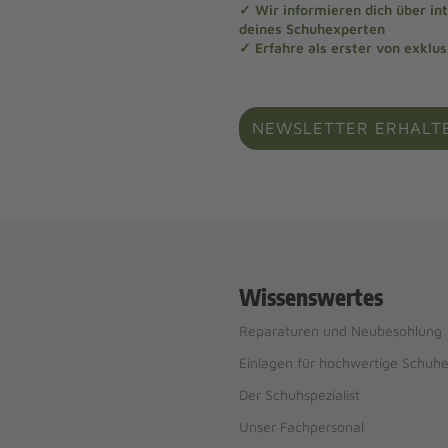
✓ Wir informieren dich über in
deines Schuhexperten
✓ Erfahre als erster von exklu
NEWSLETTER ERHALT
Wissenswertes
Reparaturen und Neubesohlung
Einlagen für hochwertige Schuh
Der Schuhspezialist
Unser Fachpersonal