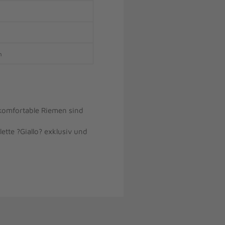
m
 komfortable Riemen sind
tte ?Giallo? exklusiv und