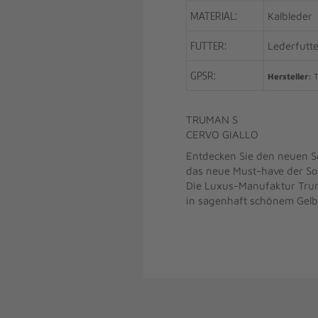
MATERIAL:
Kalbleder
FUTTER:
Lederfutte
GPSR:
Hersteller:
T
TRUMAN S
CERVO GIALLO
Entdecken Sie den neuen So
das neue Must-have der S
Die Luxus-Manufaktur Trum
in sagenhaft schönem Gel