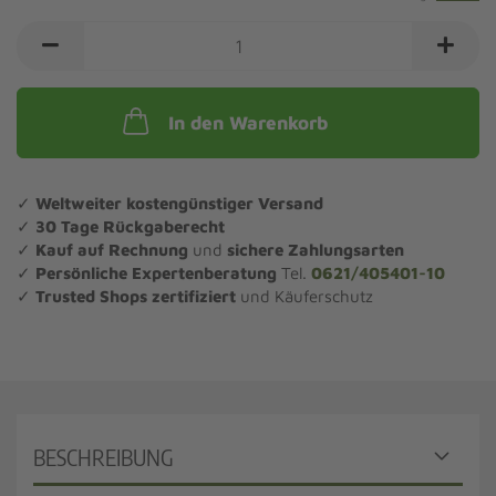
In den Warenkorb
✓
Weltweiter kostengünstiger Versand
✓
30 Tage Rückgaberecht
✓
Kauf auf Rechnung
und
sichere Zahlungsarten
✓
Persönliche Expertenberatung
Tel.
0621/405401-10
✓
Trusted Shops zertifiziert
und Käuferschutz
BESCHREIBUNG