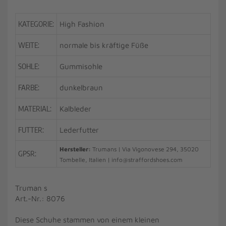
KATEGORIE:
High Fashion
WEITE:
normale bis kräftige Füße
SOHLE:
Gummisohle
FARBE:
dunkelbraun
MATERIAL:
Kalbleder
FUTTER:
Lederfutter
Hersteller:
Trumans | Via Vigonovese 294, 35020
GPSR:
Tombelle, Italien | info@straffordshoes.com
Truman s
Art.-Nr.: 8076
Diese Schuhe stammen von einem kleinen