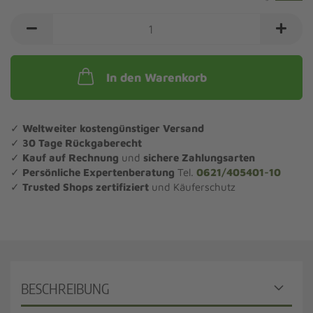
In den Warenkorb
✓
Weltweiter kostengünstiger Versand
✓
30 Tage Rückgaberecht
✓
Kauf auf Rechnung
und
sichere Zahlungsarten
✓
Persönliche Expertenberatung
Tel.
0621/405401-10
✓
Trusted Shops zertifiziert
und Käuferschutz
BESCHREIBUNG