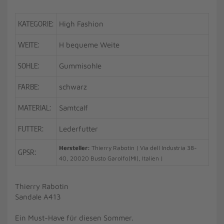
KATEGORIE:
High Fashion
WEITE:
H bequeme Weite
SOHLE:
Gummisohle
FARBE:
schwarz
MATERIAL:
Samtcalf
FUTTER:
Lederfutter
Hersteller:
Thierry Rabotin | Via dell Industria 38-
GPSR:
40, 20020 Busto Garolfo(MI), Italien |
Thierry Rabotin
Sandale A413
Ein Must-Have für diesen Sommer.