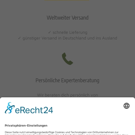
Weltweiter Versand
✓ schnelle Lieferung
✓ günstiger Versand in Deutschland und ins Ausland
Persönliche Expertenberatung
Wir beraten dich persönlich von
Mo-Fr: 10 - 17 Uhr
Sa: 10 - 13 Uhr
0621/405401-10