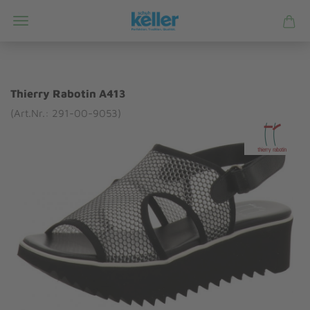
Thierry Rabotin A413
(Art.Nr.: 291-00-9053)