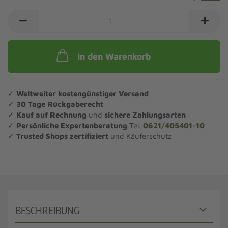
In den Warenkorb
✓
Weltweiter kostengünstiger Versand
✓
30 Tage Rückgaberecht
✓
Kauf auf Rechnung
und
sichere Zahlungsarten
✓
Persönliche Expertenberatung
Tel.
0621/405401-10
✓
Trusted Shops zertifiziert
und Käuferschutz
BESCHREIBUNG