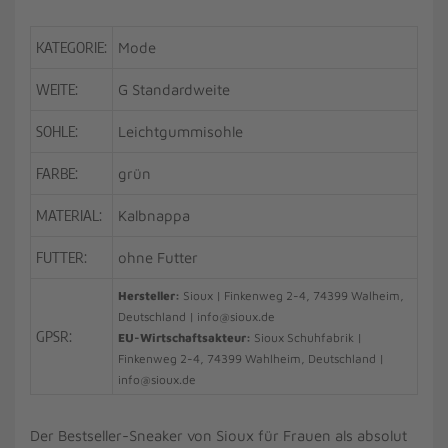
KATEGORIE:
Mode
WEITE:
G Standardweite
SOHLE:
Leichtgummisohle
FARBE:
grün
MATERIAL:
Kalbnappa
FUTTER:
ohne Futter
Hersteller:
Sioux | Finkenweg 2-4, 74399 Walheim,
Deutschland | info@sioux.de
GPSR:
EU-Wirtschaftsakteur:
Sioux Schuhfabrik |
Finkenweg 2-4, 74399 Wahlheim, Deutschland |
info@sioux.de
Der Bestseller-Sneaker von Sioux für Frauen als absolut