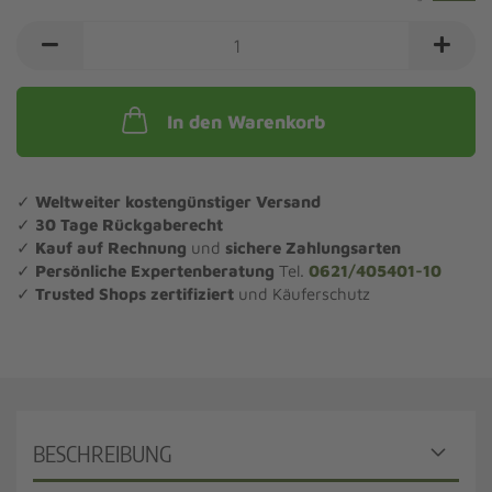
In den Warenkorb
✓
Weltweiter kostengünstiger Versand
✓
30 Tage Rückgaberecht
✓
Kauf auf Rechnung
und
sichere Zahlungsarten
✓
Persönliche Expertenberatung
Tel.
0621/405401-10
✓
Trusted Shops zertifiziert
und Käuferschutz
BESCHREIBUNG