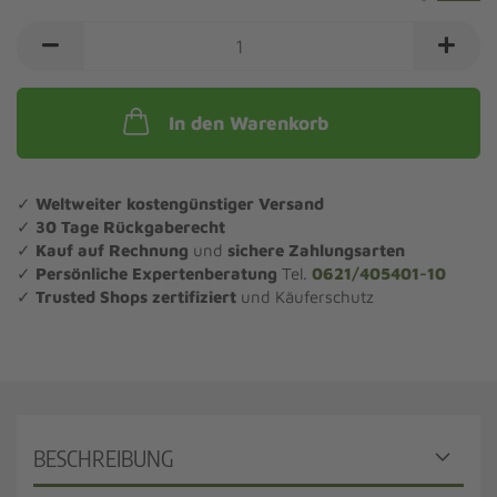
In den Warenkorb
✓
Weltweiter kostengünstiger Versand
✓
30 Tage Rückgaberecht
✓
Kauf auf Rechnung
und
sichere Zahlungsarten
✓
Persönliche Expertenberatung
Tel.
0621/405401-10
✓
Trusted Shops zertifiziert
und Käuferschutz
BESCHREIBUNG