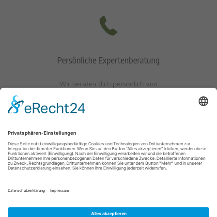
Persönliche Expertenberatung
Wir beraten dich persönlich von
Mo-Fr: 10 - 17 Uhr
Sa: 10 - 13 Uhr
0621/405401-10