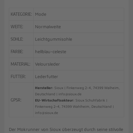
KATEGORIE:
Mode
WEITE:
Normalweite
SOHLE:
Leichtgummisohle
FARBE:
hellblau-celeste
MATERIAL:
Veloursleder
FUTTER:
Lederfutter
Hersteller:
Sioux | Finkenweg 2-4, 74399 Walheim,
Deutschland | info@sioux.de
GPSR:
EU-Wirtschaftsakteur:
Sioux Schuhfabrik |
Finkenweg 2-4, 74399 Wahlheim, Deutschland |
info@sioux.de
Der Mokrunner von Sioux überzeugt durch seine stilvolle