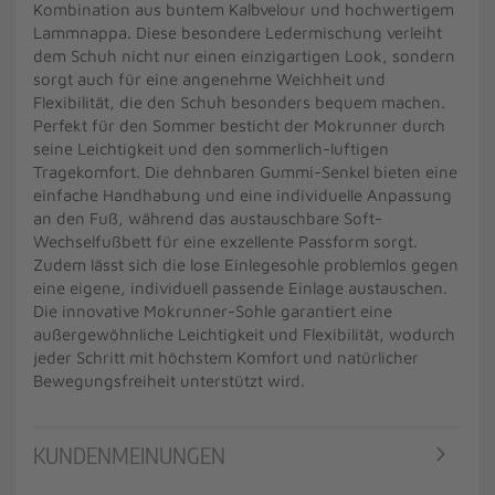
Kombination aus buntem Kalbvelour und hochwertigem
Lammnappa. Diese besondere Ledermischung verleiht
dem Schuh nicht nur einen einzigartigen Look, sondern
sorgt auch für eine angenehme Weichheit und
Flexibilität, die den Schuh besonders bequem machen.
Perfekt für den Sommer besticht der Mokrunner durch
seine Leichtigkeit und den sommerlich-luftigen
Tragekomfort. Die dehnbaren Gummi-Senkel bieten eine
einfache Handhabung und eine individuelle Anpassung
an den Fuß, während das austauschbare Soft-
Wechselfußbett für eine exzellente Passform sorgt.
Zudem lässt sich die lose Einlegesohle problemlos gegen
eine eigene, individuell passende Einlage austauschen.
Die innovative Mokrunner-Sohle garantiert eine
außergewöhnliche Leichtigkeit und Flexibilität, wodurch
jeder Schritt mit höchstem Komfort und natürlicher
Bewegungsfreiheit unterstützt wird.
KUNDENMEINUNGEN