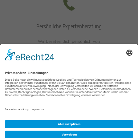
Persönliche Expertenberatung
Wir beraten dich persönlich von
Mo-Fr: 10 - 17 Uhr
Sa: 10 - 13 Uhr
0621/405401-10