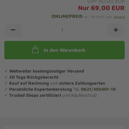
UVP 90,00 EUR
Nur 69,00 EUR
ONLINEPREIS
inkl. 19% MwSt. zzgl.
Versand
In den Warenkorb
✓
Weltweiter kostengünstiger Versand
✓
30 Tage Rückgaberecht
✓
Kauf auf Rechnung
und
sichere Zahlungsarten
✓
Persönliche Expertenberatung
Tel.
0621/405401-10
✓
Trusted Shops zertifiziert
und Käuferschutz