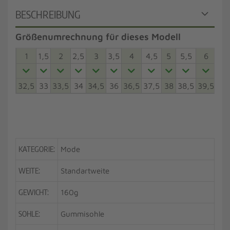
BESCHREIBUNG
Größenumrechnung für dieses Modell
1
1,5
2
2,5
3
3,5
4
4,5
5
5,5
6
6,5
32,5
33
33,5
34
34,5
36
36,5
37,5
38
38,5
39,5
40
KATEGORIE:
Mode
WEITE:
Standartweite
GEWICHT:
160g
SOHLE:
Gummisohle