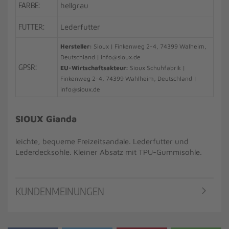
FARBE:
hellgrau
FUTTER:
Lederfutter
Hersteller:
Sioux | Finkenweg 2-4, 74399 Walheim,
Deutschland | info@sioux.de
GPSR:
EU-Wirtschaftsakteur:
Sioux Schuhfabrik |
Finkenweg 2-4, 74399 Wahlheim, Deutschland |
info@sioux.de
SIOUX Gianda
leichte, bequeme Freizeitsandale. Lederfutter und
Lederdecksohle. Kleiner Absatz mit TPU-Gummisohle.
KUNDENMEINUNGEN