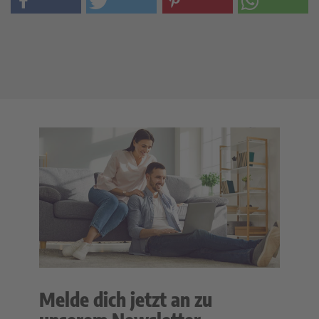
Melde dich jetzt an zu