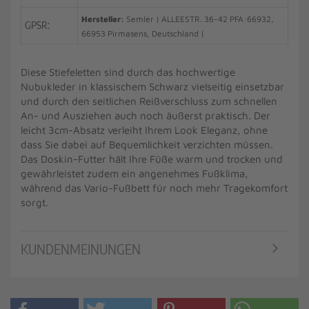
Hersteller:
Semler | ALLEESTR. 36-42 PFA:66932,
GPSR:
66953 Pirmasens, Deutschland |
Diese Stiefeletten sind durch das hochwertige
Nubukleder in klassischem Schwarz vielseitig einsetzbar
und durch den seitlichen Reißverschluss zum schnellen
An- und Ausziehen auch noch äußerst praktisch. Der
leicht 3cm-Absatz verleiht Ihrem Look Eleganz, ohne
dass Sie dabei auf Bequemlichkeit verzichten müssen.
Das Doskin-Futter hält Ihre Füße warm und trocken und
gewährleistet zudem ein angenehmes Fußklima,
während das Vario-Fußbett für noch mehr Tragekomfort
sorgt.
KUNDENMEINUNGEN