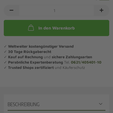
In den Warenkorb
✓
Weltweiter kostengünstiger Versand
✓
30 Tage Rückgaberecht
✓
Kauf auf Rechnung
und
sichere Zahlungsarten
✓
Persönliche Expertenberatung
Tel.
0621/405401-10
✓
Trusted Shops zertifiziert
und Käuferschutz
BESCHREIBUNG