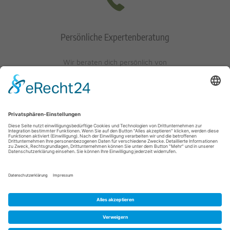
Persönliche Expertenberatung
Wir beraten dich persönlich von
Mo-Fr: 10 - 17 Uhr
Sa: 10 - 13 Uhr
0621/405401-10