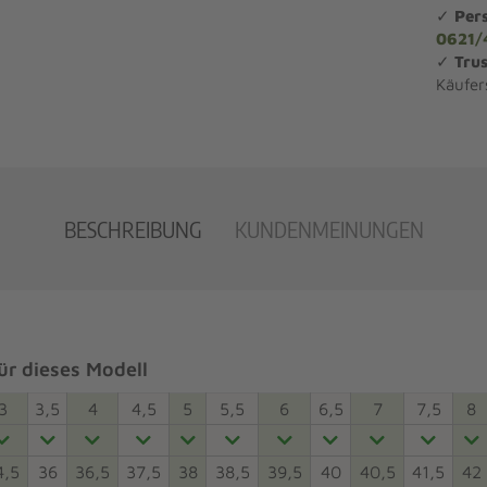
✓
Per
0621/
✓
Trus
Käufer
BESCHREIBUNG
KUNDENMEINUNGEN
r dieses Modell
3
3,5
4
4,5
5
5,5
6
6,5
7
7,5
8
4,5
36
36,5
37,5
38
38,5
39,5
40
40,5
41,5
42