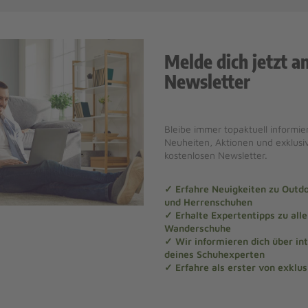
Melde dich jetzt a
Newsletter
Bleibe immer topaktuell informier
Neuheiten, Aktionen und exklus
kostenlosen Newsletter.
✓ Erfahre Neuigkeiten zu Out
und Herrenschuhen
✓ Erhalte Expertentipps zu al
Wanderschuhe
✓ Wir informieren dich über in
deines Schuhexperten
✓ Erfahre als erster von exklu