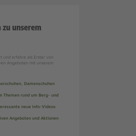
n zu unserem
t und erfahre als Erster von
iven Angeboten mit unserem
doorschuhen, Damenschuhen
len Themen rund um Berg- und
teressante neue Info-Videos
siven Angeboten und Aktionen