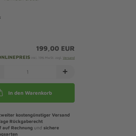
:
199,00 EUR
ONLINEPREIS
inkl. 19% MwSt. zzgl.
Versand
In den Warenkorb
tweiter kostengünstiger Versand
Tage Rückgaberecht
f auf Rechnung
und
sichere
ngsarten