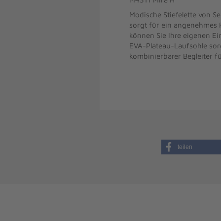
Modische Stiefelette von S
sorgt für ein angenehmes 
können Sie Ihre eigenen Ei
EVA-Plateau-Laufsohle sorg
kombinierbarer Begleiter f
teilen