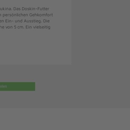
ukina. Das Doskin-Futter
en persönlichen Gehkomfort
en Ein- und Ausstieg. Die
e von 5 cm. Ein vielseitig
eilen