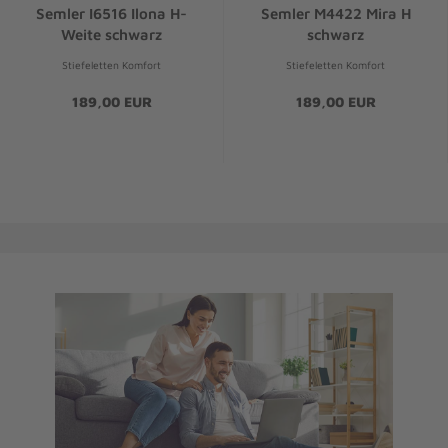
Semler I6516 Ilona H-
Semler M4422 Mira H
Weite schwarz
schwarz
Stiefeletten Komfort
Stiefeletten Komfort
189,00 EUR
189,00 EUR