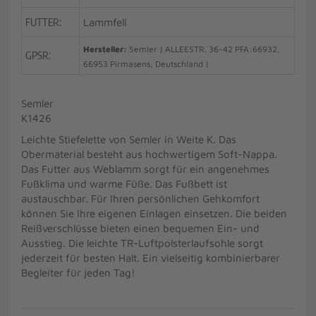
FUTTER:
Lammfell
Hersteller:
Semler | ALLEESTR. 36-42 PFA:66932,
GPSR:
66953 Pirmasens, Deutschland |
Semler
K1426
Leichte Stiefelette von Semler in Weite K. Das
Obermaterial besteht aus hochwertigem Soft-Nappa.
Das Futter aus Weblamm sorgt für ein angenehmes
Fußklima und warme Füße. Das Fußbett ist
austauschbar. Für Ihren persönlichen Gehkomfort
können Sie Ihre eigenen Einlagen einsetzen. Die beiden
Reißverschlüsse bieten einen bequemen Ein- und
Ausstieg. Die leichte TR-Luftpolsterlaufsohle sorgt
jederzeit für besten Halt. Ein vielseitig kombinierbarer
Begleiter für jeden Tag!