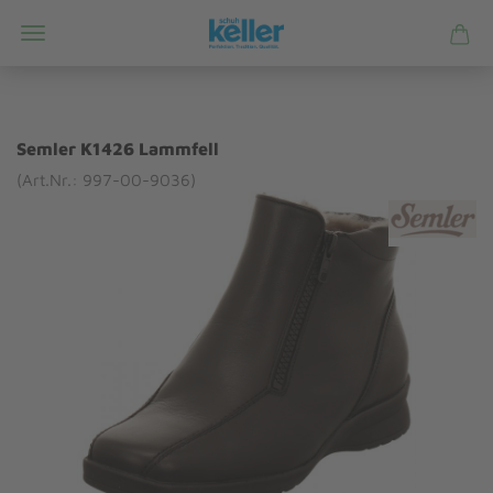
Semler K1426 Lammfell
(Art.Nr.: 997-00-9036)