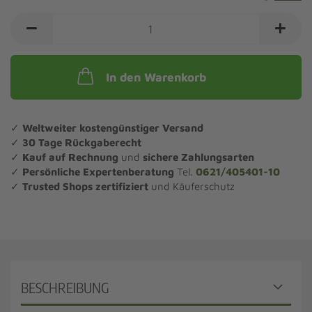
In den Warenkorb
✓
Weltweiter kostengünstiger Versand
✓
30 Tage Rückgaberecht
✓
Kauf auf Rechnung
und
sichere Zahlungsarten
✓
Persönliche Expertenberatung
Tel.
0621/405401-10
✓
Trusted Shops zertifiziert
und Käuferschutz
BESCHREIBUNG