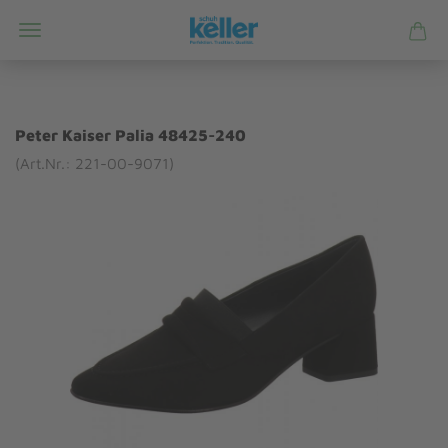
Peter Kaiser Palia 48425-240
(Art.Nr.: 221-00-9071)