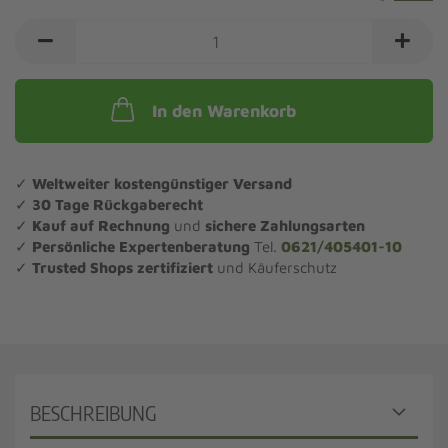
In den Warenkorb
✓
Weltweiter kostengünstiger Versand
✓
30 Tage Rückgaberecht
✓
Kauf auf Rechnung
und
sichere Zahlungsarten
✓
Persönliche Expertenberatung
Tel.
0621/405401-10
✓
Trusted Shops zertifiziert
und Käuferschutz
BESCHREIBUNG