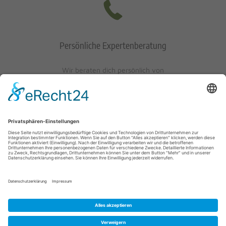
Persönliche Expertenberatung
Wir beraten dich persönlich von
Mo-Fr: 10 - 17 Uhr
Sa: 10 - 13 Uhr
0621/405401-10