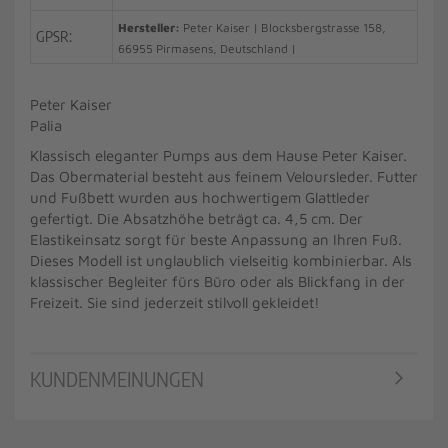
Hersteller:
Peter Kaiser | Blocksbergstrasse 158,
GPSR:
66955 Pirmasens, Deutschland |
Peter Kaiser
Palia
Klassisch eleganter Pumps aus dem Hause Peter Kaiser.
Das Obermaterial besteht aus feinem Veloursleder. Futter
und Fußbett wurden aus hochwertigem Glattleder
gefertigt. Die Absatzhöhe beträgt ca. 4,5 cm. Der
Elastikeinsatz sorgt für beste Anpassung an Ihren Fuß.
Dieses Modell ist unglaublich vielseitig kombinierbar. Als
klassischer Begleiter fürs Büro oder als Blickfang in der
Freizeit. Sie sind jederzeit stilvoll gekleidet!
KUNDENMEINUNGEN