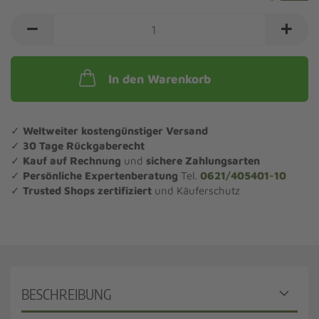
In den Warenkorb
✓
Weltweiter kostengünstiger Versand
✓
30 Tage Rückgaberecht
✓
Kauf auf Rechnung
und
sichere Zahlungsarten
✓
Persönliche Expertenberatung
Tel.
0621/405401-10
✓
Trusted Shops zertifiziert
und Käuferschutz
BESCHREIBUNG