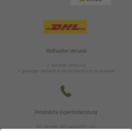
Weltweiter Versand
✓ schnelle Lieferung
✓ günstiger Versand in Deutschland und ins Ausland
Persönliche Expertenberatung
Wir beraten dich persönlich von
Mo-Fr: 10 - 17 Uhr