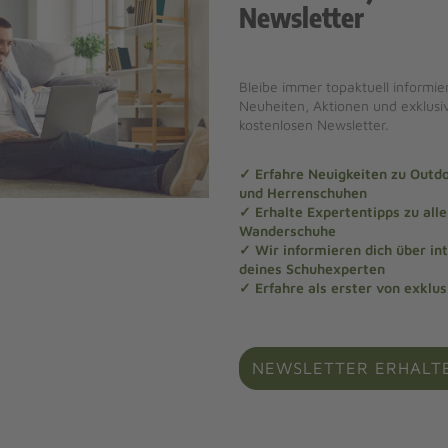
Newsletter
Bleibe immer topaktuell informier
Neuheiten, Aktionen und exklus
kostenlosen Newsletter.
✓ Erfahre Neuigkeiten zu Out
und Herrenschuhen
✓ Erhalte Expertentipps zu al
Wanderschuhe
✓ Wir informieren dich über in
deines Schuhexperten
✓ Erfahre als erster von exklu
NEWSLETTER ERHALT