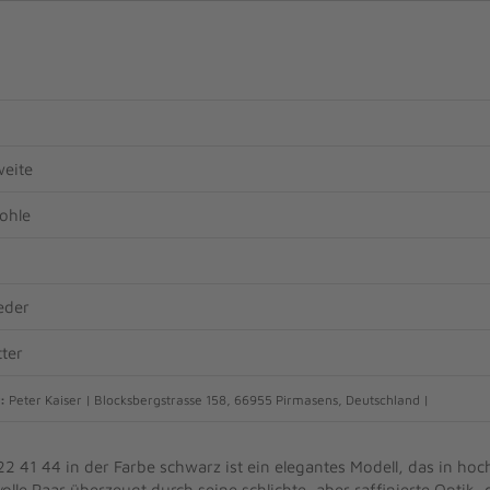
eite
ohle
eder
ter
:
Peter Kaiser | Blocksbergstrasse 158, 66955 Pirmasens, Deutschland |
22 41 44 in der Farbe schwarz ist ein elegantes Modell, das in ho
volle Paar überzeugt durch seine schlichte, aber raffinierte Optik,