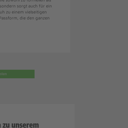
 sondern sorgt auch für ein
uh zu einem vielseitigen
 Passform, die den ganzen
eilen
n zu unserem