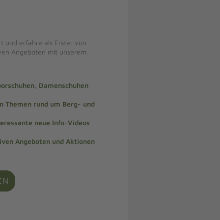
t und erfahre als Erster von
iven Angeboten mit unserem
doorschuhen, Damenschuhen
len Themen rund um Berg- und
teressante neue Info-Videos
siven Angeboten und Aktionen
EN