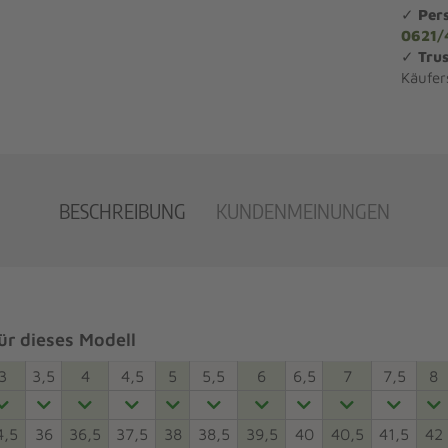
✓
Per
0621/
✓
Trus
Käufer
BESCHREIBUNG
KUNDENMEINUNGEN
r dieses Modell
3
3,5
4
4,5
5
5,5
6
6,5
7
7,5
8
4,5
36
36,5
37,5
38
38,5
39,5
40
40,5
41,5
42