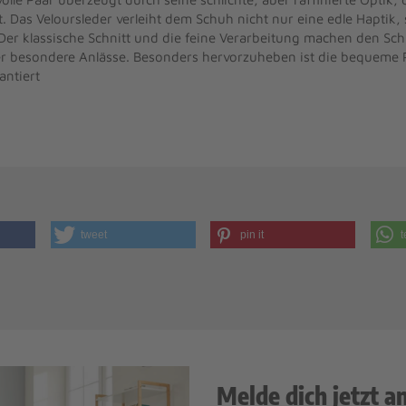
t. Das Veloursleder verleiht dem Schuh nicht nur eine edle Haptik,
r klassische Schnitt und die feine Verarbeitung machen den Sch
der besondere Anlässe. Besonders hervorzuheben ist die bequeme
antiert
tweet
pin it
t
Melde dich jetzt a