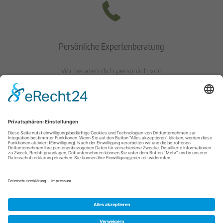
Persönliche Expertenberatung
Wir beraten dich persönlich von
Mo-Fr: 10 - 17 Uhr
Sa: 10 - 13 Uhr
0621/405401-10