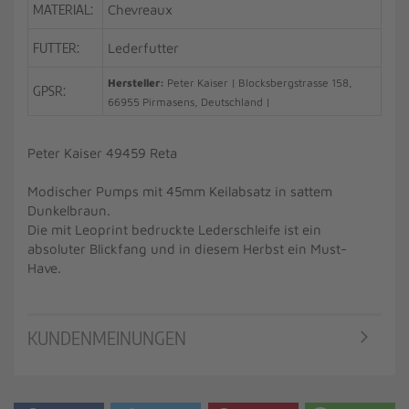
MATERIAL:
Chevreaux
FUTTER:
Lederfutter
Hersteller:
Peter Kaiser | Blocksbergstrasse 158,
GPSR:
66955 Pirmasens, Deutschland |
Peter Kaiser 49459 Reta
Modischer Pumps mit 45mm Keilabsatz in sattem
Dunkelbraun.
Die mit Leoprint bedruckte Lederschleife ist ein
absoluter Blickfang und in diesem Herbst ein Must-
Have.
KUNDENMEINUNGEN