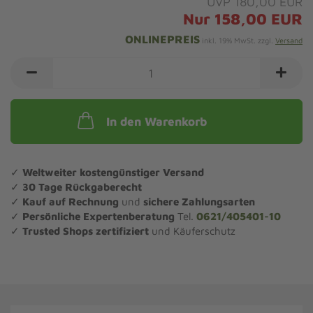
UVP 180,00 EUR
Nur 158,00 EUR
ONLINEPREIS
inkl. 19% MwSt. zzgl.
Versand
In den Warenkorb
✓
Weltweiter kostengünstiger Versand
✓
30 Tage Rückgaberecht
✓
Kauf auf Rechnung
und
sichere Zahlungsarten
✓
Persönliche Expertenberatung
Tel.
0621/405401-10
✓
Trusted Shops zertifiziert
und Käuferschutz