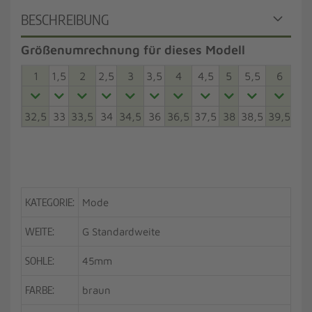
BESCHREIBUNG
Größenumrechnung für dieses Modell
1
1,5
2
2,5
3
3,5
4
4,5
5
5,5
6
6,5
32,5
33
33,5
34
34,5
36
36,5
37,5
38
38,5
39,5
40
KATEGORIE:
Mode
WEITE:
G Standardweite
SOHLE:
45mm
FARBE:
braun