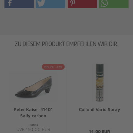
ZU DIESEM PRODUKT EMPFEHLEN WIR DIR:
BIS ZU -12%
Peter Kaiser 41401
Collonil Vario Spray
Sally carbon
Pumps
UVP 150,00 EUR
14,00 EUR