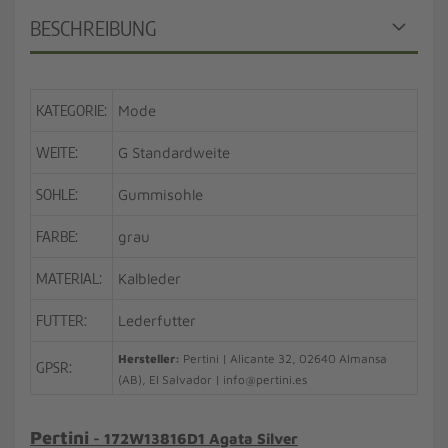
BESCHREIBUNG
KATEGORIE:
Mode
WEITE:
G Standardweite
SOHLE:
Gummisohle
FARBE:
grau
MATERIAL:
Kalbleder
FUTTER:
Lederfutter
Hersteller:
Pertini | Alicante 32, 02640 Almansa
GPSR:
(AB), El Salvador | info@pertini.es
Pertini
- 172W13816D1 Agata Silver