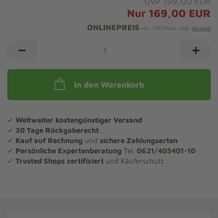
UVP 199,00 EUR
Nur 169,00 EUR
ONLINEPREIS
inkl. 19% MwSt. zzgl.
Versand
In den Warenkorb
✓
Weltweiter kostengünstiger Versand
✓
30 Tage Rückgaberecht
✓
Kauf auf Rechnung
und
sichere Zahlungsarten
✓
Persönliche Expertenberatung
Tel.
0621/405401-10
✓
Trusted Shops zertifiziert
und Käuferschutz