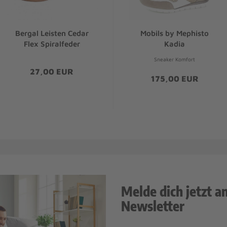
Bergal Leisten Cedar
Mobils by Mephisto
Flex Spiralfeder
Kadia
Sneaker Komfort
27,00 EUR
175,00 EUR
Melde dich jetzt a
Newsletter