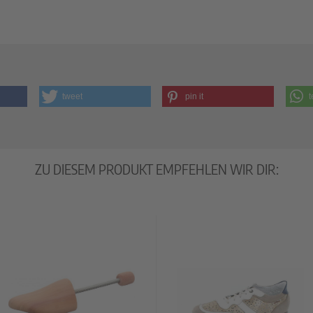
tweet
pin it
t
ZU DIESEM PRODUKT EMPFEHLEN WIR DIR: