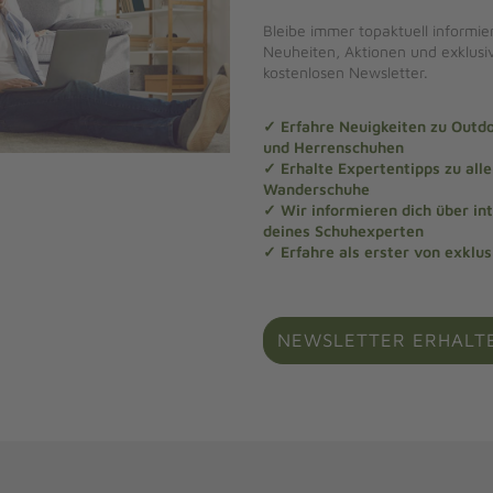
Bleibe immer topaktuell informier
Neuheiten, Aktionen und exklus
kostenlosen Newsletter.
✓ Erfahre Neuigkeiten zu Out
und Herrenschuhen
✓ Erhalte Expertentipps zu al
Wanderschuhe
✓ Wir informieren dich über in
deines Schuhexperten
✓ Erfahre als erster von exklu
NEWSLETTER ERHALT