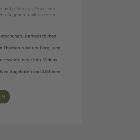
t und erfahre als Erster von
iven Angeboten mit unserem
doorschuhen, Damenschuhen
len Themen rund um Berg- und
teressante neue Info-Videos
siven Angeboten und Aktionen
EN