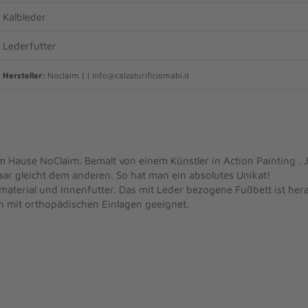
Kalbleder
Lederfutter
Hersteller:
Noclaim | | info@calzaturificiomabi.it
m Hause NoClaim. Bemalt von einem Künstler in Action Painting . 
aar gleicht dem anderen. So hat man ein absolutes Unikat!
material und Innenfutter. Das mit Leder bezogene Fußbett ist he
n mit orthopädischen Einlagen geeignet.
8