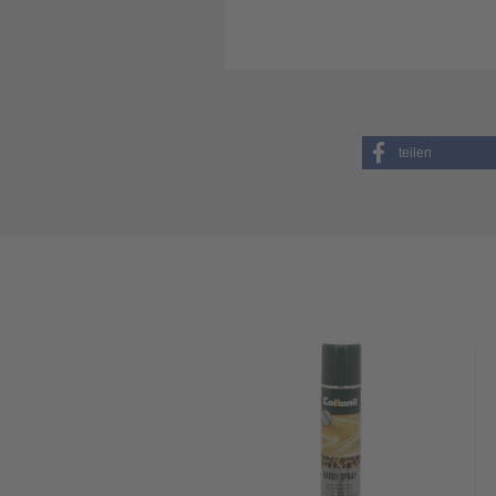
teilen