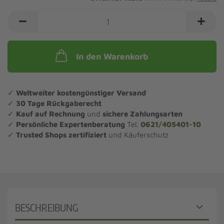
In den Warenkorb
✓
Weltweiter kostengünstiger Versand
✓
30 Tage Rückgaberecht
✓
Kauf auf Rechnung
und
sichere Zahlungsarten
✓
Persönliche Expertenberatung
Tel.
0621/405401-10
✓
Trusted Shops zertifiziert
und Käuferschutz
BESCHREIBUNG