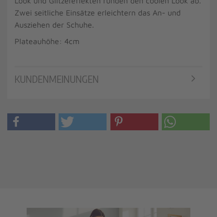
Look und Glitzereffekten runden den coolen Look ab.
Zwei seitliche Einsätze erleichtern das An- und
Ausziehen der Schuhe.
Plateauhöhe: 4cm
KUNDENMEINUNGEN