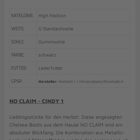
KATEGORIE:
High Fashion
WEITE:
G Standardweite
SOHLE:
Gummisohle
FARBE:
schwarz
FUTTER:
Lederfutter
GPSR:
Hersteller:
Noclaim | | info@calzaturificiomabi.it
NO CLAIM - CINDY 1
Lieblingsstücke für den Herbst: Diese angesagten
Chelsea-Boots
aus dem Hause NO CLAIM sind ein
absoluter Blickfang. Die Kombination aus Metallic-