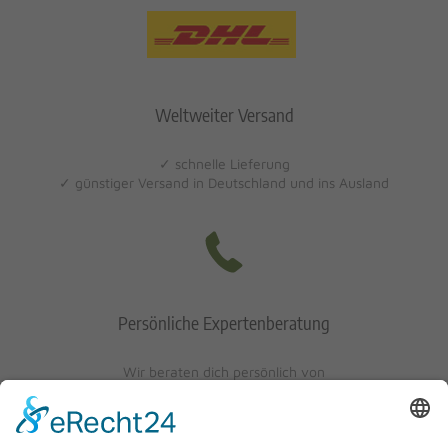
Weltweiter Versand
✓ schnelle Lieferung
✓ günstiger Versand in Deutschland und ins Ausland
Persönliche Expertenberatung
Wir beraten dich persönlich von
Mo-Fr: 10 - 17 Uhr
Sa: 10 - 13 Uhr
0621/405401-10