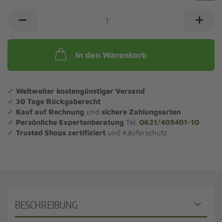
In den Warenkorb
✓
Weltweiter kostengünstiger Versand
✓
30 Tage Rückgaberecht
✓
Kauf auf Rechnung
und
sichere Zahlungsarten
✓
Persönliche Expertenberatung
Tel.
0621/405401-10
✓
Trusted Shops zertifiziert
und Käuferschutz
BESCHREIBUNG