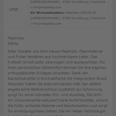
SARREGEMUENINES,, 57401 Sarrebourg, Frankreich
| info@mephisto.com
GPSR:
EU-Wirtschaftsakteur:
Mephisto | ROUTE DE
SARREGEMUENINES,, 57401 Sarrebourg, Frankreich
| info@mephisto.com
Mephisto
Nikita
Edler Sneaker aus dem Hause Mephisto. Obermaterial
und Futter bestehen aus hochwertigem Leder. Das
Fußbett ist mit Leder überzogen und austauschbar. Für
Ihren persönlichen Gehkomfort können Sie Ihre eigenen
orthopädischen Einlagen einsetzen. Dank der
Kautschuksohle in Kontrastfarbe mit integriertem Shock
Absorber haben Sie jederzeit besten Halt. Der seitlich
angebrachte Reißverschluss zusätzlich zur Schnürung
sorgt für einen schnellen Ein- und Ausstieg. Die Soft-
Air-Zwischensohle reduziert harte Auftrittsstöße, schont
die Füße, entlastet Gelenke und Bandscheiben und sorgt
für ermüdungsfreies Gehen. Die Air-Relax-Technologie