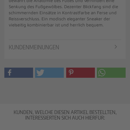
bewahrt die Anatomie des Fußes und verhindert eine
Senkung des Fußgewölbes. Dezenter Blickfang sind die
schimmernden Einsätze in Kontrastfarbe an Ferse und
Reissverschluss. Ein modisch eleganter Sneaker der
vielseitig kombinierbar ist und herrlich bequem.
KUNDENMEINUNGEN
KUNDEN, WELCHE DIESEN ARTIKEL BESTELLTEN,
INTERESSIERTEN SICH AUCH HIERFÜR: