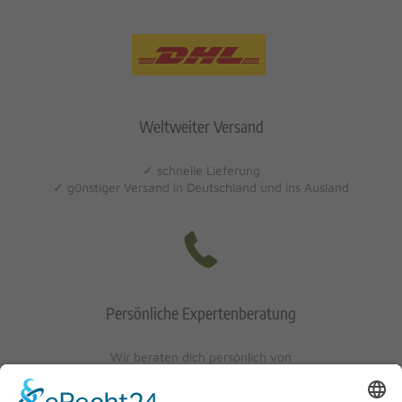
Weltweiter Versand
✓ schnelle Lieferung
✓ günstiger Versand in Deutschland und ins Ausland
Persönliche Expertenberatung
Wir beraten dich persönlich von
Mo-Fr: 10 - 17 Uhr
Sa: 10 - 13 Uhr