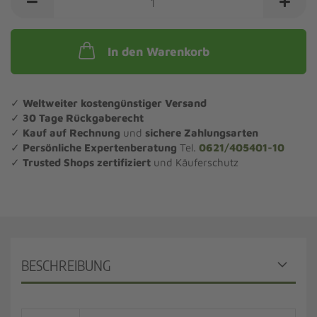
In den Warenkorb
✓
Weltweiter kostengünstiger Versand
✓
30 Tage Rückgaberecht
✓
Kauf auf Rechnung
und
sichere Zahlungsarten
✓
Persönliche Expertenberatung
Tel.
0621/405401-10
✓
Trusted Shops zertifiziert
und Käuferschutz
BESCHREIBUNG