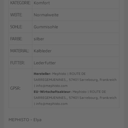
KATEGORIE:
Komfort
WEITE:
Normalweite
SOHLE:
Gummisohle
FARBE:
silber
MATERIAL:
Kalbleder
FUTTER:
Lederfutter
Hersteller:
Mephisto | ROUTE DE
SARREGEMUENINES,, 57401 Sarrebourg, Frankreich
| info@mephisto.com
GPSR:
EU-Wirtschaftsakteur:
Mephisto | ROUTE DE
SARREGEMUENINES,, 57401 Sarrebourg, Frankreich
| info@mephisto.com
MEPHISTO - Elya