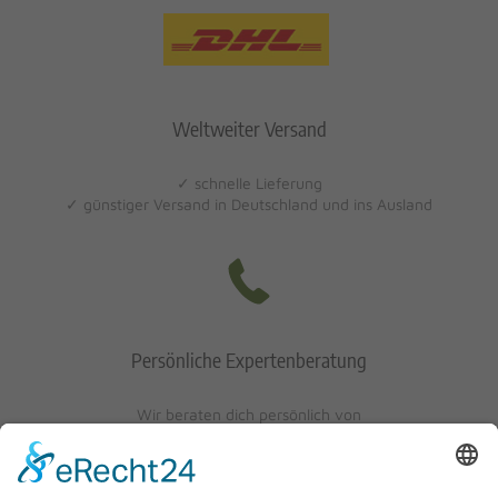
Weltweiter Versand
✓ schnelle Lieferung
✓ günstiger Versand in Deutschland und ins Ausland
Persönliche Expertenberatung
Wir beraten dich persönlich von
Mo-Fr: 10 - 17 Uhr
Sa: 10 - 13 Uhr
0621/405401-10