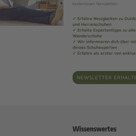
kostenlosen Newsletter.
✓ Erfahre Neuigkeiten zu Out
und Herrenschuhen
✓ Erhalte Expertentipps zu al
Wanderschuhe
✓ Wir informieren dich über in
deines Schuhexperten
✓ Erfahre als erster von exklu
NEWSLETTER ERHALT
Wissenswertes