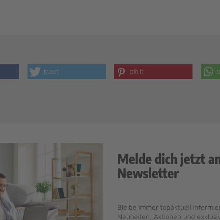
tweet
pin it
t
Melde dich jetzt a
Newsletter
Bleibe immer topaktuell informier
Neuheiten, Aktionen und exklus