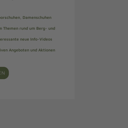
doorschuhen, Damenschuhen
len Themen rund um Berg- und
teressante neue Info-Videos
siven Angeboten und Aktionen
EN