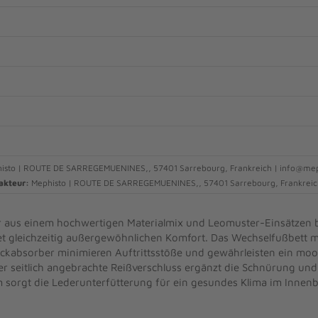
isto | ROUTE DE SARREGEMUENINES,, 57401 Sarrebourg, Frankreich | info@me
akteur:
Mephisto | ROUTE DE SARREGEMUENINES,, 57401 Sarrebourg, Frankreic
r aus einem hochwertigen Materialmix und Leomuster-Einsätzen b
t gleichzeitig außergewöhnlichen Komfort. Das Wechselfußbett m
ockabsorber minimieren Auftrittsstöße und gewährleisten ein mo
r seitlich angebrachte Reißverschluss ergänzt die Schnürung und
 sorgt die Lederunterfütterung für ein gesundes Klima im Innenb