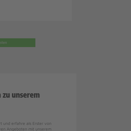
eilen
n zu unserem
t und erfahre als Erster von
iven Angeboten mit unserem