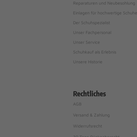
Reparaturen und Neubesohlung
Einlagen für hochwertige Schuh
Der Schuhspezialist
Unser Fachpersonal
Unser Service
Schuhkauf als Erlebnis
Unsere Historie
Rechtliches
AGB
Versand & Zahlung
Widerrufsrecht
30 Tage Rückgaberecht