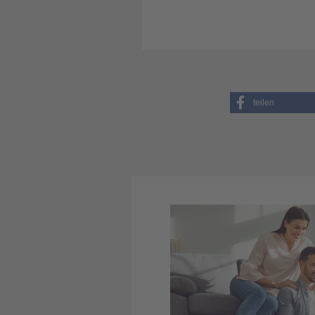
teilen