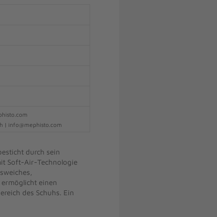
phisto.com
h | info@mephisto.com
esticht durch sein
it Soft-Air-Technologie
osweiches,
 ermöglicht einen
ereich des Schuhs. Ein