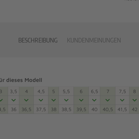
BESCHREIBUNG
KUNDENMEINUNGEN
r dieses Modell
3
3,5
4
4,5
5
5,5
6
6,5
7
7,5
8
4,5
36
36,5
37,5
38
38,5
39,5
40
40,5
41,5
42