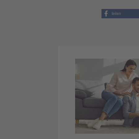
teilen