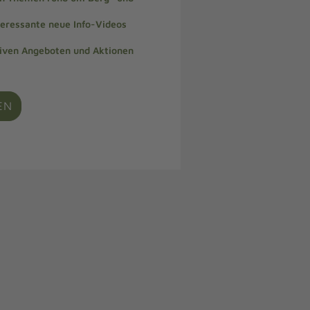
teressante neue Info-Videos
siven Angeboten und Aktionen
EN
e