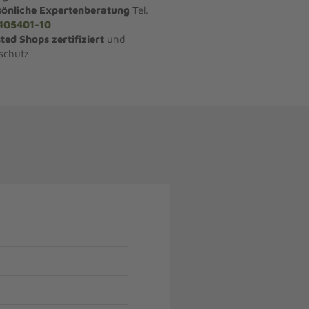
sönliche Expertenberatung
Tel.
405401-10
ted Shops zertifiziert
und
schutz