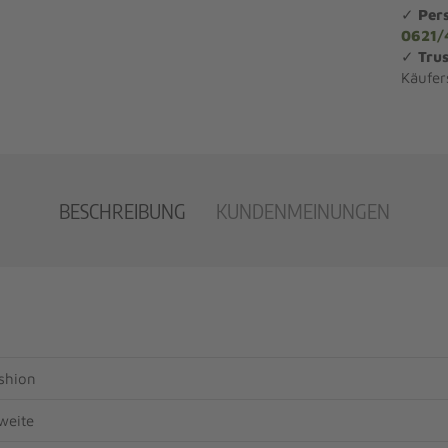
✓
Per
0621/
✓
Trus
Käufer
BESCHREIBUNG
KUNDENMEINUNGEN
shion
weite