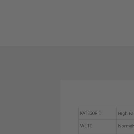
KATEGORIE:
High Fa
WEITE:
Normal