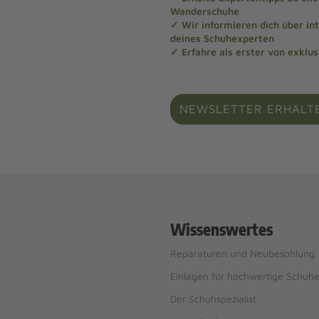
Wanderschuhe
✓ Wir informieren dich über in
deines Schuhexperten
✓ Erfahre als erster von exklu
NEWSLETTER ERHALT
Wissenswertes
Reparaturen und Neubesohlung
Einlagen für hochwertige Schuh
Der Schuhspezialist